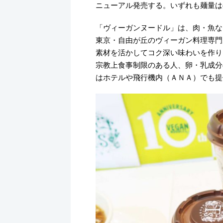
ニューアル発売する。いずれも麺量は4
「ヴィーガンヌードル」は、肉・魚な
東京・自由が丘のヴィーガン料理専門
素材を活かしてコク深い味わいを作り
宗教上食事制限のある人、卵・乳成分
はホテルや飛行機内（ＡＮＡ）でも提