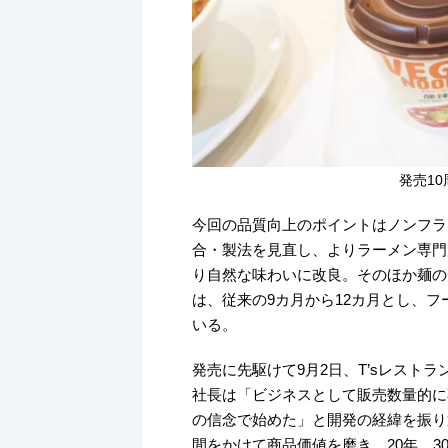
発売1
今回の品質向上のポイントはノンフラ
合・製法を見直し、よりラーメン専門
り自然な味わいに改良。そのほか麺の
は、従来の9カ月から12カ月とし、
いる。
発売に先駆けて9月2日、T’sレスト
社長は「ビジネスとして販売数量的に
の信念で始めた」と開発の経緯を振り
間をかけて商品価値を磨き、20年、