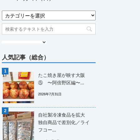
人気記事（総合）
たこ焼き屋が映す大阪
⑤ 〜阿倍野区編〜...
2026年7月31日
自社製冷凍食品を拡大
独自商品で差別化／ライ
フコー...