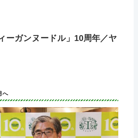
ィーガンヌードル」10周年／ヤ
月へ