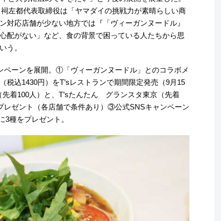
の下川祠左都代表取締役は「ヤマダイの挑戦力が素晴らしい商
ン対応店舗が少ない地方では『「ヴィーガンヌードル』
心配がない」など、食の背景で困っている人たちから思
いう。
ャンペーンを展開。①「ヴィーガンヌードル」とのコラボメ
込1430円）をT’sレストランで期間限定発売（9月15
（先着100人）と、T’sたんたん グランスタ東京（先着
プレゼント（各店舗で条件あり）③公式SNSキャンペーン
人に3種をプレゼント。