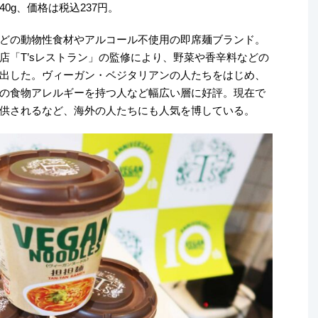
0g、価格は税込237円。
どの動物性食材やアルコール不使用の即席麺ブランド。
店「T’sレストラン」の監修により、野菜や香辛料などの
出した。ヴィーガン・ベジタリアンの人たちをはじめ、
の食物アレルギーを持つ人など幅広い層に好評。現在で
供されるなど、海外の人たちにも人気を博している。