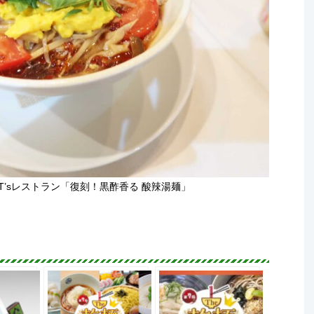
’sレストラン「復刻！黒酢香る 酸辣湯麺」