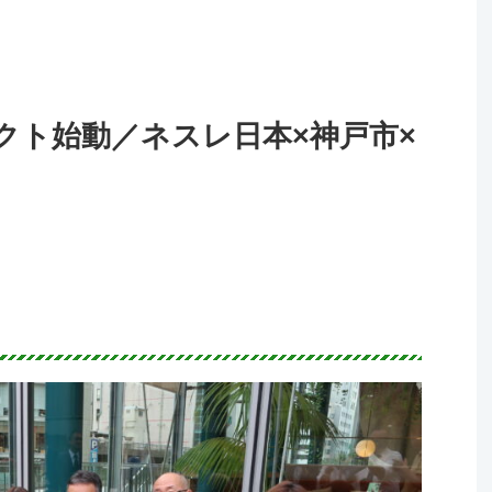
クト始動／ネスレ日本×神戸市×