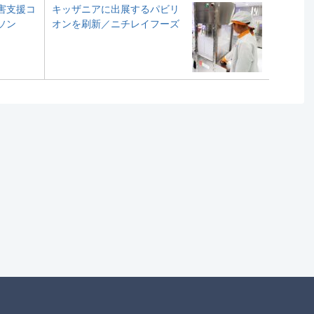
害支援コ
キッザニアに出展するパビリ
ソン
オンを刷新／ニチレイフーズ