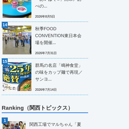
べの...
2026年8月5日
秋季FOOD
CONVENTION東日本会
場を開催...
2026年7月31日
群馬の名店「鳴神食堂」
の味をカップ麺で再現／
サンヨ...
2026年7月14日
Ranking（関西トピックス）
関西工場でマルちゃん「夏