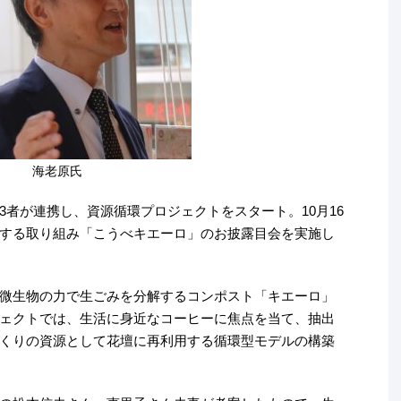
海老原氏
者が連携し、資源循環プロジェクトをスタート。10月16
する取り組み「こうべキエーロ」のお披露目会を実施し
微生物の力で生ごみを分解するコンポスト「キエーロ」
ェクトでは、生活に身近なコーヒーに焦点を当て、抽出
くりの資源として花壇に再利用する循環型モデルの構築