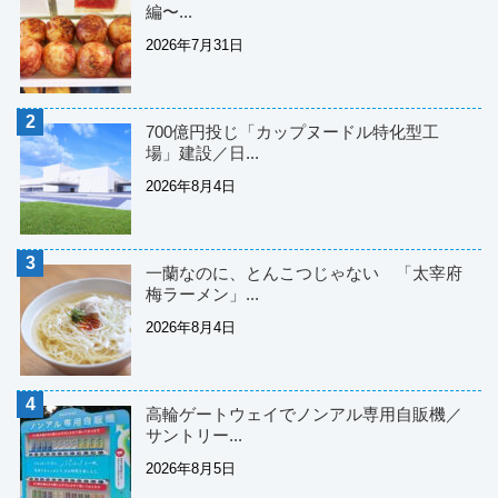
編〜...
2026年7月31日
700億円投じ「カップヌードル特化型工
場」建設／日...
2026年8月4日
一蘭なのに、とんこつじゃない 「太宰府
梅ラーメン」...
2026年8月4日
高輪ゲートウェイでノンアル専用自販機／
サントリー...
2026年8月5日