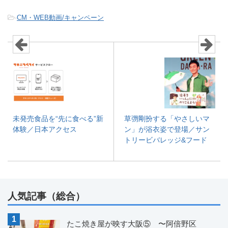
-
CM・WEB動画/キャンペーン
未発売食品を“先に食べる”新
草彅剛扮する「やさしいマ
体験／日本アクセス
ン」が浴衣姿で登場／サン
トリービバレッジ&フード
人気記事（総合）
たこ焼き屋が映す大阪⑤ 〜阿倍野区