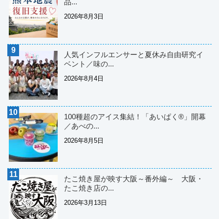
品...
2026年8月3日
人気インフルエンサーと夏休み自由研究イ
ベント／味の...
2026年8月4日
100種超のアイス集結！「あいぱく®」開幕
／あべの...
2026年8月5日
たこ焼き屋が映す大阪～番外編～ 大阪・
たこ焼き店の...
2026年3月13日