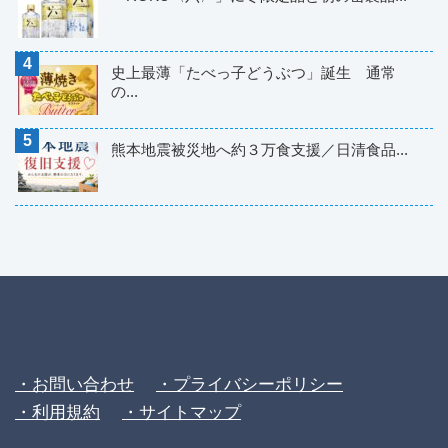
史上最薄「たべっ子どうぶつ」誕生 通常
の...
熊本地震被災地へ約３万食支援／日清食品...
・お問い合わせ
・プライバシーポリシー
・利用規約
・サイトマップ