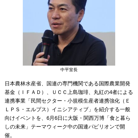
中平室長
日本農林水産省、国連の専門機関である国際農業開発
基金（ＩＦＡＤ）、ＵＣＣ上島珈琲、丸紅の4者による
連携事業「民間セクター・小規模生産者連携強化（Ｅ
ＬＰＳ・エルプス）イニシアティブ」を紹介する一般
向けイベントを、6月6日に大阪・関西万博「食と暮ら
しの未来」テーマウィーク中の国連パビリオンで開
催。