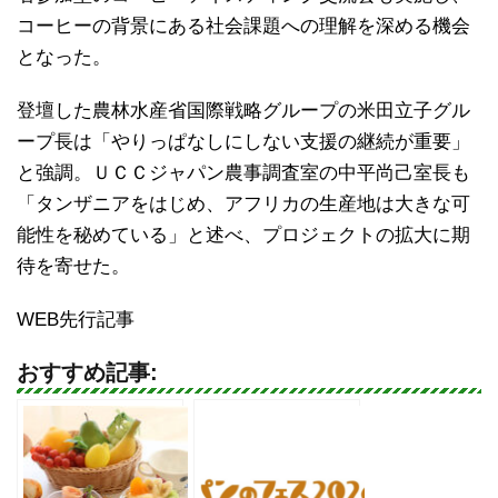
コーヒーの背景にある社会課題への理解を深める機会
となった。
登壇した農林水産省国際戦略グループの米田立子グル
ープ長は「やりっぱなしにしない支援の継続が重要」
と強調。ＵＣＣジャパン農事調査室の中平尚己室長も
「タンザニアをはじめ、アフリカの生産地は大きな可
能性を秘めている」と述べ、プロジェクトの拡大に期
待を寄せた。
WEB先行記事
おすすめ記事: