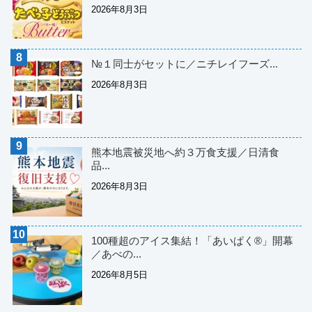
2026年8月3日
№１同士がセットに／ニチレイフーズ...
2026年8月3日
熊本地震被災地へ約３万食支援／日清食
品...
2026年8月3日
100種超のアイス集結！「あいぱく®」開幕
／あべの...
2026年8月5日