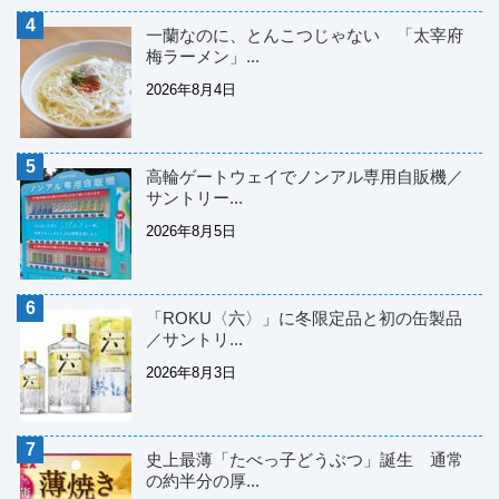
一蘭なのに、とんこつじゃない 「太宰府
梅ラーメン」...
2026年8月4日
高輪ゲートウェイでノンアル専用自販機／
サントリー...
2026年8月5日
「ROKU〈六〉」に冬限定品と初の缶製品
／サントリ...
2026年8月3日
史上最薄「たべっ子どうぶつ」誕生 通常
の約半分の厚...