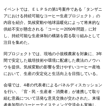
イベントでは、ＥＬＰＳの第1号案件である「タンザニ
アにおける持続可能なコーヒー生産プロジェクト」の
内容を紹介。気候変動や地球温暖化によって将来的な
供給不安が懸念される「コーヒー2050年問題」に対
し、持続可能な生産体制の構築を図る取り組みとして
注目を集めた。
同プロジェクトでは、現地の小規模農家を対象に、3年
間で安定した栽培技術や環境に配慮した農法のノウハ
ウを提供。気候変動の影響を受けやすいコーヒー産地
において、生産の安定化と生活向上を目指している。
会場では、4者の代表者によるパネルディスカッション
を行い、「官・民・生産者・消費者」が連携して取り
組む意義について活発な意見交換が交わされた。来場
者参加型のコーヒーテイスティング交流会も実施し、