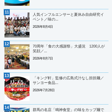
人気インフルエンサーと夏休み自由研究イ
ベント／味の...
2026年8月4日
70周年「食の大感謝祭」大盛況 1200人が
笑顔／...
2026年8月7日
「キング軒」監修の広島式汁なし担担麺／
サンヨー食品...
2026年7月28日
群馬の名店「鳴神食堂」の味をカップ麺で