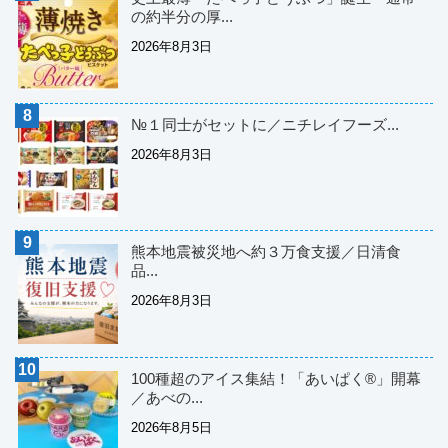
の約半分の厚...
2026年8月3日
№１同士がセットに／ニチレイフーズ...
2026年8月3日
熊本地震被災地へ約３万食支援／日清食
品...
2026年8月3日
100種超のアイス集結！「あいぱく®」開幕
／あべの...
2026年8月5日