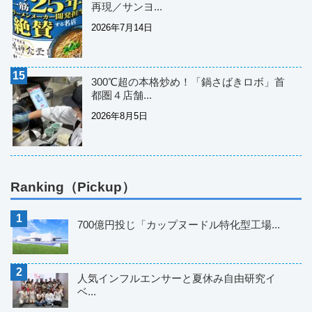
再現／サンヨ...
2026年7月14日
300℃超の本格炒め！「鍋さばきロボ」首
都圏４店舗...
2026年8月5日
Ranking（Pickup）
700億円投じ「カップヌードル特化型工場...
人気インフルエンサーと夏休み自由研究イ
ベ...