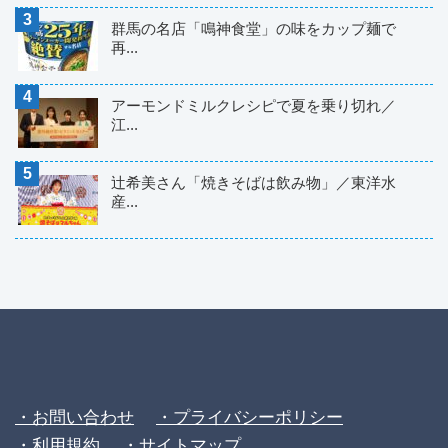
群馬の名店「鳴神食堂」の味をカップ麺で
再...
アーモンドミルクレシピで夏を乗り切れ／
江...
辻希美さん「焼きそばは飲み物」／東洋水
産...
・お問い合わせ
・プライバシーポリシー
・利用規約
・サイトマップ