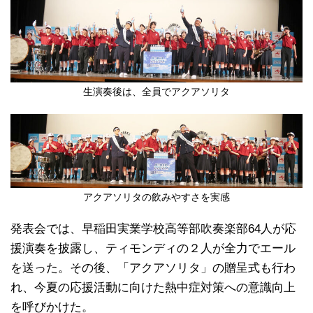
生演奏後は、全員でアクアソリタ
アクアソリタの飲みやすさを実感
発表会では、早稲田実業学校高等部吹奏楽部64人が応
援演奏を披露し、ティモンディの２人が全力でエール
を送った。その後、「アクアソリタ」の贈呈式も行わ
れ、今夏の応援活動に向けた熱中症対策への意識向上
を呼びかけた。