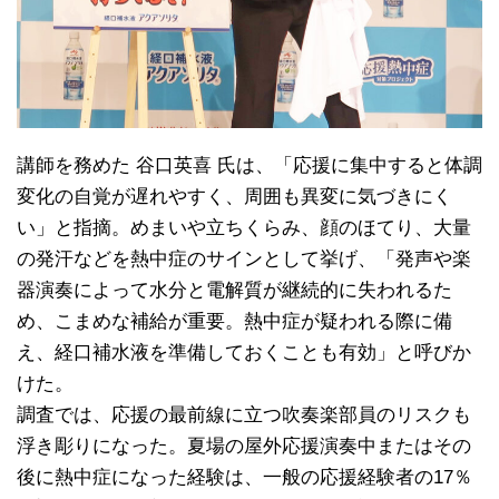
講師を務めた 谷口英喜 氏は、「応援に集中すると体調
変化の自覚が遅れやすく、周囲も異変に気づきにく
い」と指摘。めまいや立ちくらみ、顔のほてり、大量
の発汗などを熱中症のサインとして挙げ、「発声や楽
器演奏によって水分と電解質が継続的に失われるた
め、こまめな補給が重要。熱中症が疑われる際に備
え、経口補水液を準備しておくことも有効」と呼びか
けた。
調査では、応援の最前線に立つ吹奏楽部員のリスクも
浮き彫りになった。夏場の屋外応援演奏中またはその
後に熱中症になった経験は、一般の応援経験者の17％