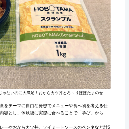
じゃないのに大満足！おからカツ丼とろ～りほぼたまのせ
食をテーマに自由な発想でメニューや食べ物を考える仕
内容とし、体験後に実際に食べることで「学び」から
レーやおからカツ丼、ソイミートソースのペンネなど計5