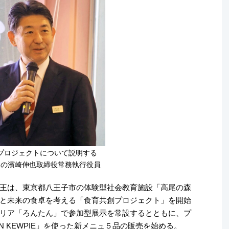
プロジェクトについて説明する
ーの濱崎伸也取締役常務執行役員
王は、東京都八王子市の体験型社会教育施設「高尾の森
と未来の食卓を考える「食育共創プロジェクト」を開始
リア「ろんたん」で参加型展示を常設するとともに、プ
N KEWPIE」を使った新メニュ５品の販売を始める。