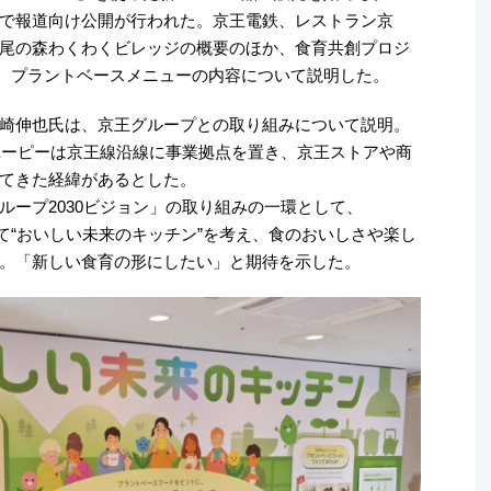
で報道向け公開が行われた。京王電鉄、レストラン京
尾の森わくわくビレッジの概要のほか、食育共創プロジ
IE」、プラントベースメニューの内容について説明した。
崎伸也氏は、京王グループとの取り組みについて説明。
キユーピーは京王線沿線に事業拠点を置き、京王ストアや商
てきた経緯があるとした。
ループ2030ビジョン」の取り組みの一環として、
通じて“おいしい未来のキッチン”を考え、食のおいしさや楽し
。「新しい食育の形にしたい」と期待を示した。