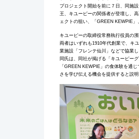
プロジェクト開始を前に７日、同施設
王、キユーピーの関係者が登壇し、高
ェクトの狙い、「GREEN KEWP
キユーピーの取締役常務執行役員の濱
両者はいずれも1910年代創業で、
業施設「フレンテ仙川」などで協業し
同氏は、同社が掲げる「キユーピーグ
「GREEN KEWPIE」の食体験を
さを学び伝える機会を提供すると説明