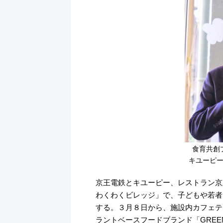
食育共創
キユーピ
京王電鉄とキユーピー、レストラン京
わくわくビレッジ」で、子どもや若者
する。３月８日から、施設内カフェテ
ラントベースフードブランド「GREE