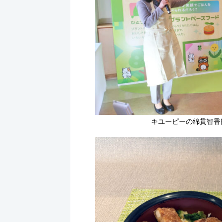
キユーピーの綿貫智香氏