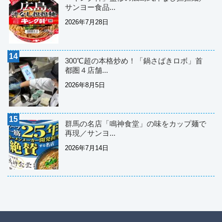
サンヨー食品...
2026年7月28日
300℃超の本格炒め！「鍋さばきロボ」首
都圏４店舗...
2026年8月5日
群馬の名店「鳴神食堂」の味をカップ麺で
再現／サンヨ...
2026年7月14日