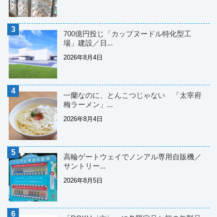
700億円投じ「カップヌードル特化型工
場」建設／日...
2026年8月4日
一蘭なのに、とんこつじゃない 「太宰府
梅ラーメン」...
2026年8月4日
高輪ゲートウェイでノンアル専用自販機／
サントリー...
2026年8月5日