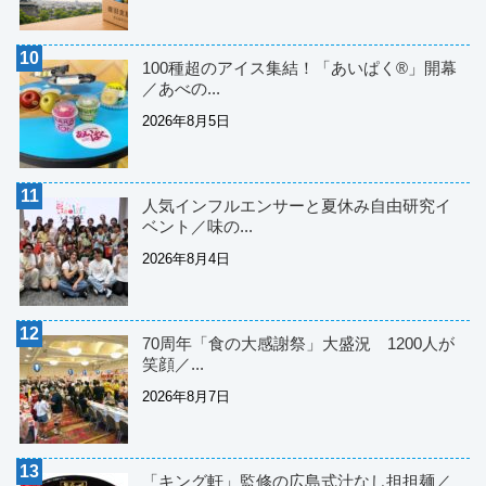
100種超のアイス集結！「あいぱく®」開幕
／あべの...
2026年8月5日
人気インフルエンサーと夏休み自由研究イ
ベント／味の...
2026年8月4日
70周年「食の大感謝祭」大盛況 1200人が
笑顔／...
2026年8月7日
「キング軒」監修の広島式汁なし担担麺／