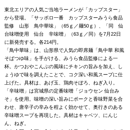
東北エリアの人気ご当地ラーメンが「カップスター」
から登場。「サッポロ一番 カップスターみうら食品
監修 山形 鳥中華味」（65ｇ／麺50ｇ）、「同 仙
台味噌使用 仙台 辛味噌」（63ｇ／同）を7月22日
に新発売する。各214円。
「鳥中華味」は、山形県で人気の即席麺「鳥中華 和風
そばつゆ味」を手がける、みうら食品監修による一
杯。かつおやこんぶの風味にチキンの旨みを加え、し
ょうゆで味を調えたことで、コク深い和風スープに仕
上げた。具材は、あげ玉、鶏肉そぼろ、ねぎ入り。
「辛味噌」は宮城県の定番味噌「ジョウセン 仙台み
そ」を使用。味噌の深い旨みにポークと香味野菜を合
わせ、唐辛子の辛みを程よく効かせて、奥行きのある
辛味噌スープを再現した。具材はキャベツ、にんじ
ん、ねぎ。