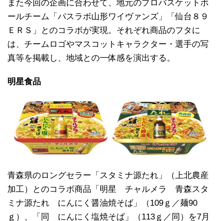
また今回の企画に合わせて、地元のプロバスケットボ
ールチーム「パスラボ山形ワイヴァンズ」「仙台８９
ＥＲＳ」とのコラボが実現。それぞれ商品のフタに
は、チームロゴやマスコットキャラクター・選手の写
真等を掲載し、地域との一体感を演出する。
明星食品
青森県のロングセラー「スタミナ源たれ」（上北農産
加工）とのコラボ商品「明星 チャルメラ 青森スタ
ミナ源たれ にんにく醤油焼そば」（109ｇ／麺90
ｇ）、「同 にんにく塩焼そば」（113ｇ／同）を7月