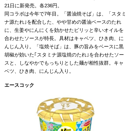
21日に新発売。各236円。
同コラボは今年で7年目。「醤油焼そば」は、「スタミ
ナ源たれ｣を配合した、やや甘めの醤油ベースのたれ
に、生姜やにんにくを効かせたピリッと辛いオイルを
合わせたソースが特長。具材はキャベツ、ひき肉、に
んじん入り。「塩焼そば」は、豚の旨みをベースに黒
胡椒が効いた｢スタミナ源塩焼のたれ｣を合わせたソー
スと、しなやかでもっちりとした麺が相性抜群。キャ
ベツ、ひき肉、にんじん入り。
エースコック