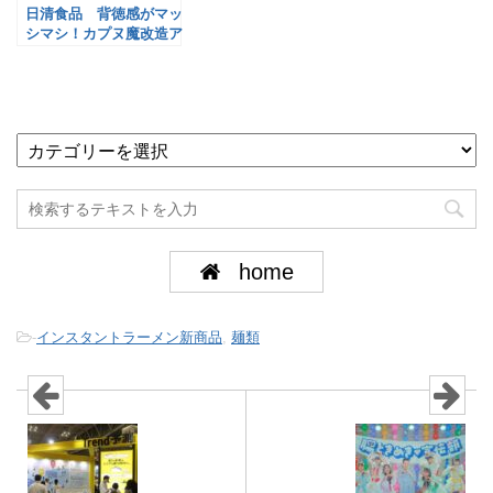
日清食品 背徳感がマッ
シマシ！カプヌ魔改造ア
レンジ
home
-
インスタントラーメン新商品
,
麺類