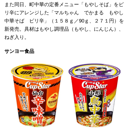
また同日、町中華の定番メニュー「もやしそば」をピ
リ辛にアレンジした「マルちゃん でかまる もやし
中華そば ピリ辛」（１５８ｇ／90ｇ、２７１円）を
新発売。具材はもやし調理品（もやし、にんじん）、
ねぎ入り。
サンヨー食品