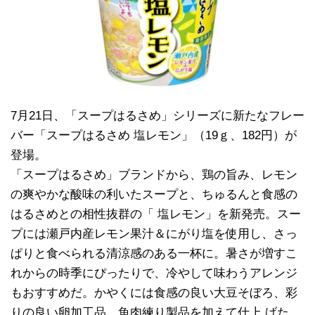
7月21日、「スープはるさめ」シリーズに新たなフレー
バー「スープはるさめ 塩レモン」（19ｇ、182円）が
登場。
「スープはるさめ」ブランドから、鶏の旨み、レモン
の爽やかな酸味の利いたスープと、ちゅるんと食感の
はるさめとの相性抜群の「 塩レモン」を新発売。スー
プには瀬戸内産レモン果汁＆にがり塩を使用し、さっ
ぱりと食べられる清涼感のある一杯に。暑さが増すこ
れからの時季にぴったりで、冷やして味わうアレンジ
もおすすめだ。かやくには食感の良い大豆そぼろ、彩
りの良い卵加工品、魚肉練り製品を加えて仕上 げた。