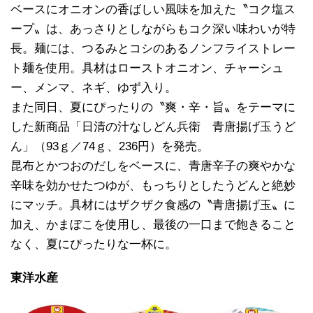
ベースにオニオンの香ばしい風味を加えた〝コク塩ス
ープ〟は、あっさりとしながらもコク深い味わいが特
長。麺には、つるみとコシのあるノンフライストレー
ト麺を使用。具材はローストオニオン、チャーシュ
ー、メンマ、ネギ、ゆず入り。
また同日、夏にぴったりの〝爽・辛・旨〟をテーマに
した新商品「日清の汁なしどん兵衛 青唐揚げ玉うど
ん」（93ｇ／74ｇ、236円）を発売。
昆布とかつおのだしをベースに、青唐辛子の爽やかな
辛味を効かせたつゆが、もっちりとしたうどんと絶妙
にマッチ。具材にはザクザク食感の〝青唐揚げ玉〟に
加え、かまぼこを使用し、最後の一口まで飽きること
なく、夏にぴったりな一杯に。
東洋水産