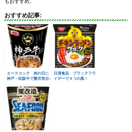
もおすすめ。
おすすめ記事:
エースコック 肉の日に
日清食品 ブラックフラ
神戸・松阪牛で贅沢気分♪
イデーで４つの黒！