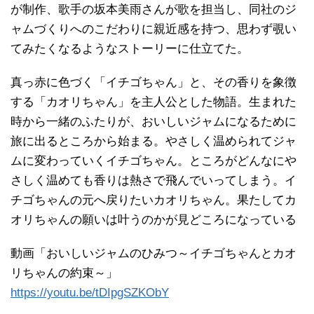
が制作、歌手の坂本美雨さんが歌を担当し、同社のジ
ャムづくりへのこだわりに親近感を持つ、思わず覗い
てみたくなるようなストーリーに仕立てた。
真っ赤に色づく「イチゴちゃん」と、その香りを象徴
する「カオリちゃん」を主人公とした物語。生まれた
時から一緒のふたりが、おいしいジャムになるために
旅に出るところから始まる。やさしく温められてジャ
ムに変わっていくイチゴちゃん。ところがどんなにや
さしく温めても香りは熱さで飛んでいってしまう。イ
チゴちゃんの元へ戻りたいカオリちゃん。果たしてカ
オリちゃんの願いは叶うのかが見どころになっている
動画「おいしいジャムのひみつ～イチゴちゃんとカオ
リちゃんの約束～」
https://youtu.be/tDIpgSZKObY