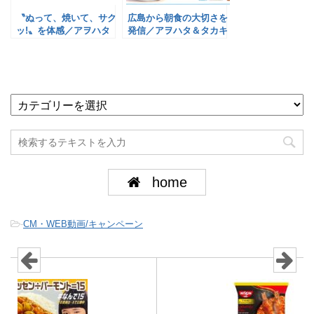
〝ぬって、焼いて、サク
広島から朝食の大切さを
ッ!〟を体感／アヲハタ
発信／アヲハタ＆タカキ
ベーカリー
home
-
CM・WEB動画/キャンペーン