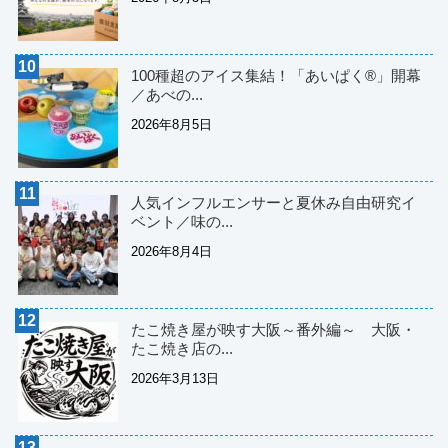
100種超のアイス集結！「あいぱく®」開幕
／あべの...
2026年8月5日
人気インフルエンサーと夏休み自由研究イ
ベント／味の...
2026年8月4日
たこ焼き屋が映す大阪～番外編～ 大阪・
たこ焼き店の...
2026年3月13日