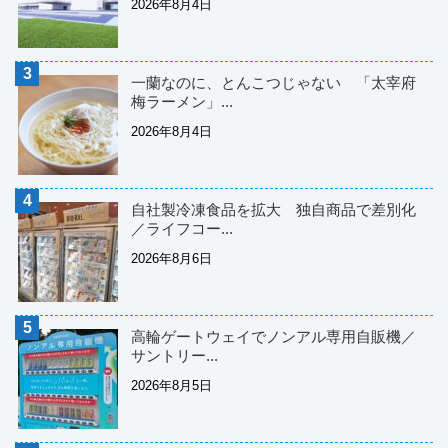
2026年8月4日
一蘭なのに、とんこつじゃない 「太宰府
梅ラーメン」...
2026年8月4日
自社製冷凍食品を拡大 独自商品で差別化
／ライフコー...
2026年8月6日
高輪ゲートウェイでノンアル専用自販機／
サントリー...
2026年8月5日