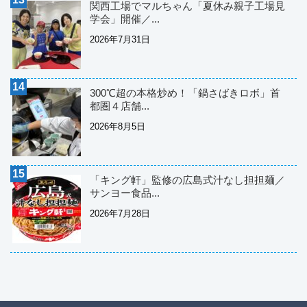
関西工場でマルちゃん「夏休み親子工場見
学会」開催／...
2026年7月31日
300℃超の本格炒め！「鍋さばきロボ」首
都圏４店舗...
2026年8月5日
「キング軒」監修の広島式汁なし担担麺／
サンヨー食品...
2026年7月28日