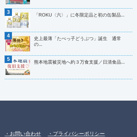
「ROKU〈六〉」に冬限定品と初の缶製品...
史上最薄「たべっ子どうぶつ」誕生 通常
の...
熊本地震被災地へ約３万食支援／日清食品...
・お問い合わせ
・プライバシーポリシー