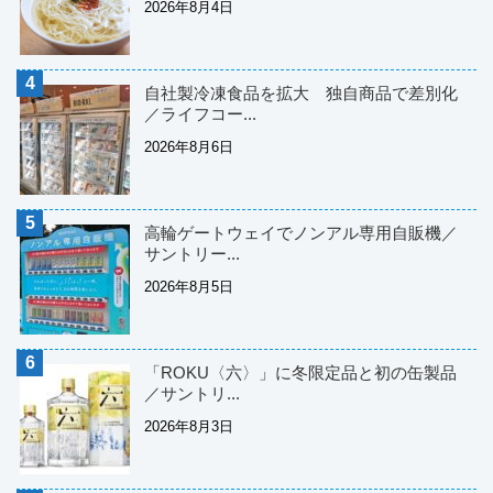
2026年8月4日
自社製冷凍食品を拡大 独自商品で差別化
／ライフコー...
2026年8月6日
高輪ゲートウェイでノンアル専用自販機／
サントリー...
2026年8月5日
「ROKU〈六〉」に冬限定品と初の缶製品
／サントリ...
2026年8月3日