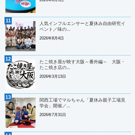
人気インフルエンサーと夏休み自由研究イ
ベント／味の...
2026年8月4日
たこ焼き屋が映す大阪～番外編～ 大阪・
たこ焼き店の...
2026年3月13日
関西工場でマルちゃん「夏休み親子工場見
学会」開催／...
2026年7月31日