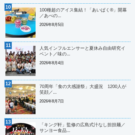
100種超のアイス集結！「あいぱく®」開幕
／あべの...
2026年8月5日
人気インフルエンサーと夏休み自由研究イ
ベント／味の...
2026年8月4日
70周年「食の大感謝祭」大盛況 1200人が
笑顔／...
2026年8月7日
「キング軒」監修の広島式汁なし担担麺／
サンヨー食品...