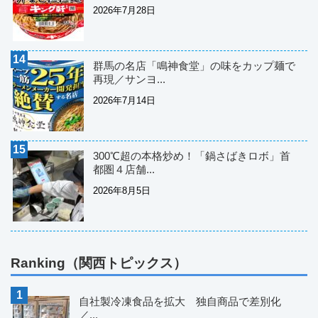
2026年7月28日
群馬の名店「鳴神食堂」の味をカップ麺で
再現／サンヨ...
2026年7月14日
300℃超の本格炒め！「鍋さばきロボ」首
都圏４店舗...
2026年8月5日
Ranking（関西トピックス）
自社製冷凍食品を拡大 独自商品で差別化
／...