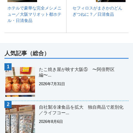
ホテルで豪華な完全メシメニ
セフィロスがまさかのどん
ュー／大阪マリオット都ホテ
ぎつねに？／日清食品
ル・日清食品
人気記事（総合）
たこ焼き屋が映す大阪⑤ 〜阿倍野区
編〜...
2026年7月31日
自社製冷凍食品を拡大 独自商品で差別化
／ライフコー...
2026年8月6日