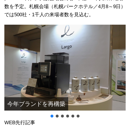
数を予定。札幌会場（札幌パークホテル／4月8～9日）
では500社・1千人の来場者数を見込む。
今年ブランドを再構築
WEB先行記事