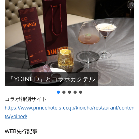
「YOINED」とコラボカクテル
コラボ特別サイト
https://www.princehotels.co.jp/kioicho/restaurant/conten
ts/yoined/
WEB先行記事