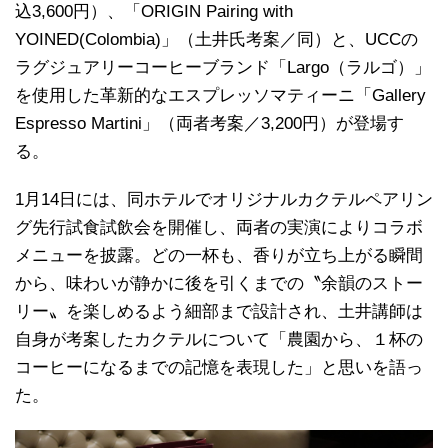
込3,600円）、「ORIGIN Pairing with
YOINED(Colombia)」（土井氏考案／同）と、UCCの
ラグジュアリーコーヒーブランド「Largo（ラルゴ）」
を使用した革新的なエスプレッソマティーニ「Gallery
Espresso Martini」（両者考案／3,200円）が登場す
る。
1月14日には、同ホテルでオリジナルカクテルペアリン
グ先行試食試飲会を開催し、両者の実演によりコラボ
メニューを披露。どの一杯も、香りが立ち上がる瞬間
から、味わいが静かに後を引くまでの〝余韻のストー
リー〟を楽しめるよう細部まで設計され、土井講師は
自身が考案したカクテルについて「農園から、１杯の
コーヒーになるまでの記憶を表現した」と思いを語っ
た。