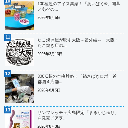
100種超のアイス集結！「あいぱく®」開幕
／あべの...
2026年8月5日
たこ焼き屋が映す大阪～番外編～ 大阪・
たこ焼き店の...
2026年3月13日
300℃超の本格炒め！「鍋さばきロボ」首
都圏４店舗...
2026年8月5日
サンフレッチェ広島限定「まるかじゅり」
を発売／アヲ...
2026年8月3日