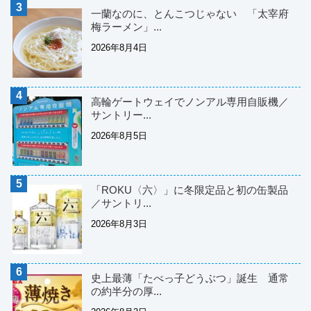
一蘭なのに、とんこつじゃない 「太宰府
梅ラーメン」...
2026年8月4日
高輪ゲートウェイでノンアル専用自販機／
サントリー...
2026年8月5日
「ROKU〈六〉」に冬限定品と初の缶製品
／サントリ...
2026年8月3日
史上最薄「たべっ子どうぶつ」誕生 通常
の約半分の厚...