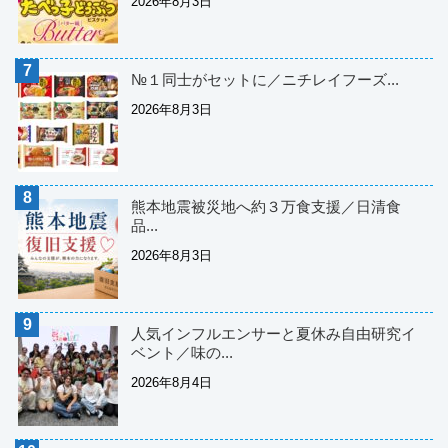
2026年8月3日
№１同士がセットに／ニチレイフーズ...
2026年8月3日
熊本地震被災地へ約３万食支援／日清食
品...
2026年8月3日
人気インフルエンサーと夏休み自由研究イ
ベント／味の...
2026年8月4日