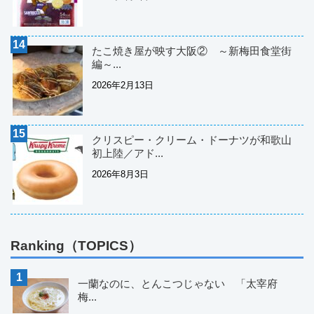
たこ焼き屋が映す大阪② ～新梅田食堂街
編～...
2026年2月13日
クリスピー・クリーム・ドーナツが和歌山
初上陸／アド...
2026年8月3日
Ranking（TOPICS）
一蘭なのに、とんこつじゃない 「太宰府
梅...