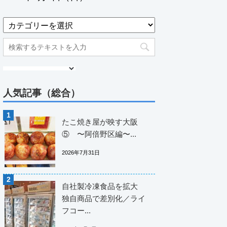
人気記事（総合）
たこ焼き屋が映す大阪
⑤ 〜阿倍野区編〜...
2026年7月31日
自社製冷凍食品を拡大
独自商品で差別化／ライ
フコー...