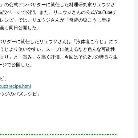
」の公式アンバサダーに就任した料理研究家リュウジさ
特設ページで公開。また、リュウジさんの公式YouTubeチ
レシピ」では、リュウジさんが「奇跡の塩こうじ唐揚
画も同日公開した。
バサダーに就任したリュウジさんは「液体塩こうじ」につ
うじより使いやすい。スープに使えるなど色んな可能性
香り」と「旨み」を高く評価。今回はその2つの特長を生
ージで公開した。
ピ」
buzzrecipe.html
リュウジのバズレシピ」