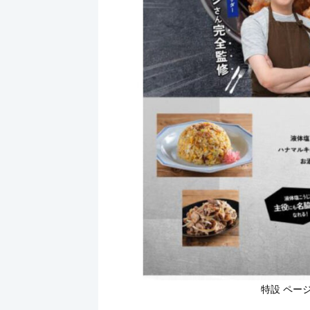
特設 ペー