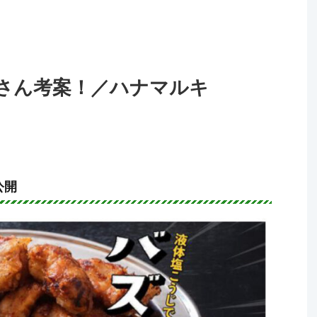
さん考案！／ハナマルキ
公開