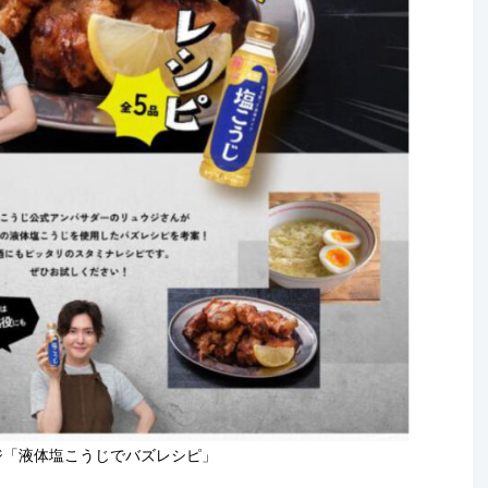
ジ「液体塩こうじでバズレシピ」