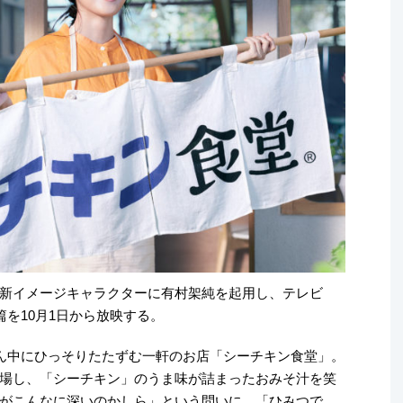
新イメージキャラクターに有村架純を起用し、テレビ
を10月1日から放映する。
ん中にひっそりたたずむ一軒のお店「シーチキン食堂」。
場し、「シーチキン」のうま味が詰まったおみそ汁を笑
がこんなに深いのかしら」という問いに、「ひみつで