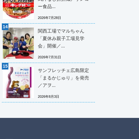
ー食品...
2026年7月28日
関西工場でマルちゃん
「夏休み親子工場見学
会」開催／...
2026年7月31日
サンフレッチェ広島限定
「まるかじゅり」を発売
／アヲ...
2026年8月3日