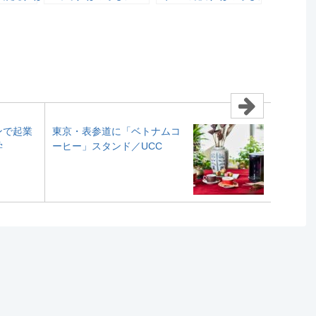
ーズ
ンで起業
東京・表参道に「ベトナムコ
学
ーヒー」スタンド／UCC