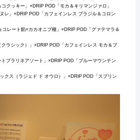
ョコクッキー」×DRIP POD「モカ＆キリマンジァロ」
レ」×DRIP POD「カフェインレス ブラジル＆コロン
/チョコレート餡×カカオニブ種」×DRIP POD「グァテマラ＆
（クラシック）」×DRIP POD「カフェインレス モカ＆ブ
ートプラリネアソート」×DRIP POD「ブルーマウンテン
 ボックス（ラジェド ド オウロ）」×DRIP POD「スプリン