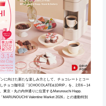
ズンに向けた新たな楽しみ方として、チョコレートとコー
コ珈琲店「1CHOCOLATE&1DRIP」を、2月6～14
・丸の内仲通りに位置するMarunouchi Happ.
MARUNOUCHI Valentine Market 2026」との連動特別