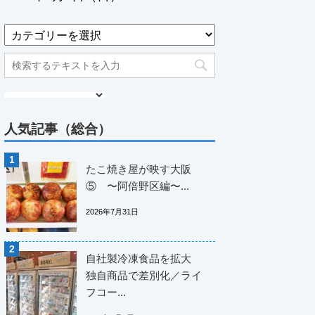
人気記事（総合）
たこ焼き屋が映す大阪
⑤ 〜阿倍野区編〜...
2026年7月31日
自社製冷凍食品を拡大
独自商品で差別化／ライ
フコー...