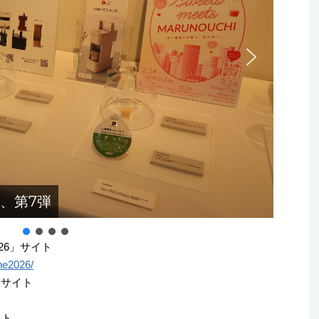
画、第7弾
 2026」サイト
ne2026/
ry」サイト
イト