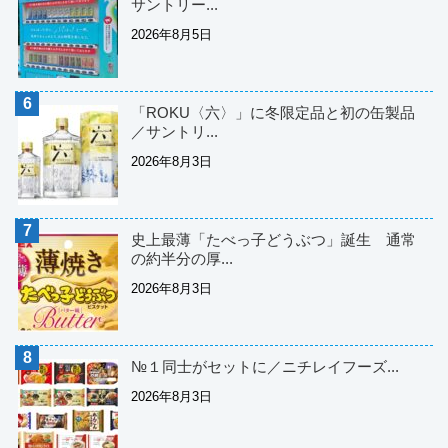
サントリー...
2026年8月5日
「ROKU〈六〉」に冬限定品と初の缶製品
／サントリ...
2026年8月3日
史上最薄「たべっ子どうぶつ」誕生 通常
の約半分の厚...
2026年8月3日
№１同士がセットに／ニチレイフーズ...
2026年8月3日