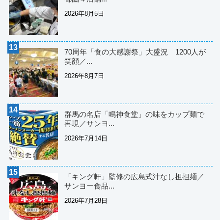
2026年8月5日
70周年「食の大感謝祭」大盛況 1200人が
笑顔／...
2026年8月7日
群馬の名店「鳴神食堂」の味をカップ麺で
再現／サンヨ...
2026年7月14日
「キング軒」監修の広島式汁なし担担麺／
サンヨー食品...
2026年7月28日