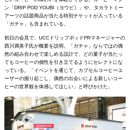
ン「DRIP POD YOUBI（ヨウビ）」や、タカラトミー
アーツの話題商品が当たる特別チケットが入っている
「ガチャ」も含まれている。
初日の会見で、UCCドリップポッドPRマネージャーの
西川満美子氏が概要を説明。「ガチャ」ならではの偶
然の組み合わせで楽しめる設計で、どの菓子が当たっ
てもコーヒーの個性を引き立てるようにセレクトにな
っている。「イベントを通じて、カプセルコーヒーユ
ーザーの掘り起こし、偶然の出会いによる新しいコー
ヒーの世界観を体感してほしい」と呼びかけた。