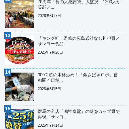
70周年「食の大感謝祭」大盛況 1200人が
笑顔／...
2026年8月7日
「キング軒」監修の広島式汁なし担担麺／
サンヨー食品...
2026年7月28日
300℃超の本格炒め！「鍋さばきロボ」首
都圏４店舗...
2026年8月5日
群馬の名店「鳴神食堂」の味をカップ麺で
再現／サンヨ...
2026年7月14日