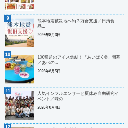
熊本地震被災地へ約３万食支援／日清食
品...
2026年8月3日
100種超のアイス集結！「あいぱく®」開幕
／あべの...
2026年8月5日
人気インフルエンサーと夏休み自由研究イ
ベント／味の...
2026年8月4日