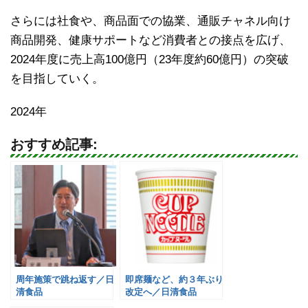
さらには社食や、商品面での協業、通販チャネル向け
商品開発、健康サポートなど消費者との接点を広げ、
2024年度に売上高100億円（23年度約60億円）の突破
を目指していく。
2024年
おすすめ記事:
周年施策で跳ね返す／日
即席麺など、約３年ぶり
清食品
改定へ／日清食品