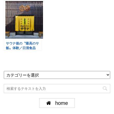
サウナ後の〝最高のサ
飯〟体験／日清食品
home