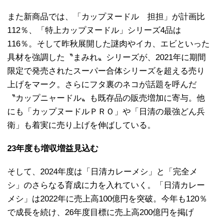
また新商品では、「カップヌードル 担担」が計画比
112％、「特上カップヌードル」シリーズ4品は
116％。そして昨秋展開した謎肉やイカ、エビといった
具材を強調した〝まみれ〟シリーズが、2021年に期間
限定で発売されたスーパー合体シリーズを超える売り
上げをマーク。さらにフタ裏のネコが話題を呼んだ
〝カップニャードル〟も既存品の販売増加に寄与。他
にも「カップヌードルＰＲＯ」や「日清の最強どん兵
衛」も着実に売り上げを伸ばしている。
23年度も増収増益見込む
そして、2024年度は「日清カレーメシ」と「完全メ
シ」のさらなる育成に力を入れていく。「日清カレー
メシ」は2022年に売上高100億円を突破。今年も120％
で成長を続け、26年度目標に売上高200億円を掲げ