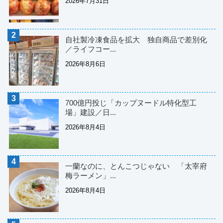
2026年7月31日
自社製冷凍食品を拡大 独自商品で差別化
／ライフコー...
2026年8月6日
700億円投じ「カップヌードル特化型工
場」建設／日...
2026年8月4日
一蘭なのに、とんこつじゃない 「太宰府
梅ラーメン」...
2026年8月4日