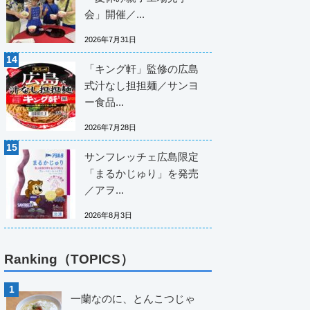
会」開催／...
2026年7月31日
「キング軒」監修の広島
式汁なし担担麺／サンヨ
ー食品...
2026年7月28日
サンフレッチェ広島限定
「まるかじゅり」を発売
／アヲ...
2026年8月3日
Ranking（TOPICS）
一蘭なのに、とんこつじゃ