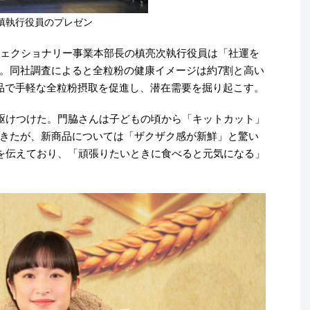
槙執行役員のプレゼン
フェクショナリー事業本部長の槙亮次執行役員は「社運を
。同社調査によると全粒粉の健康イメージは約7割と高い
品で手軽な全粒粉摂取を促進し、潜在需要を掘り起こす。
駆けつけた。門脇さんは子どもの頃から「キットカット」
きたが、新商品については「ザクザク感が新鮮」と驚い
を伝えており、「頑張りたいときに食べると元気になる」