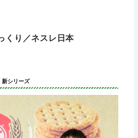
っくり／ネスレ日本
」新シリーズ