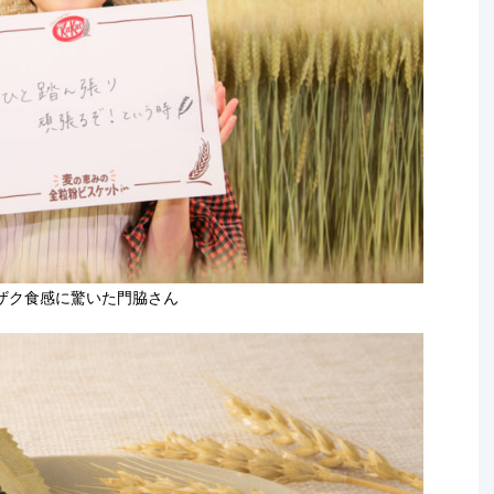
ザク食感に驚いた門脇さん