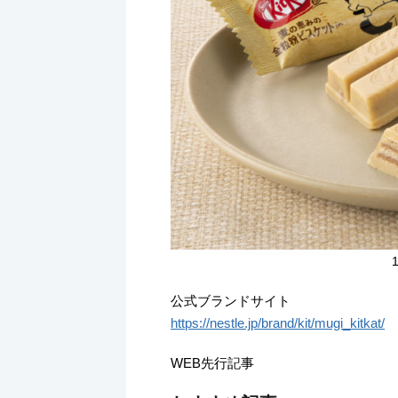
公式ブランドサイト
https://nestle.jp/brand/kit/mugi_kitkat/
WEB先行記事