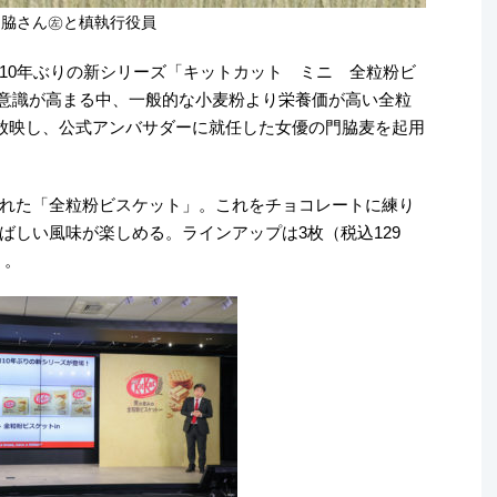
門脇さん㊧と槙執行役員
10年ぶりの新シリーズ「キットカット ミニ 全粒粉ビ
健康意識が高まる中、一般的な小麦粉より栄養価が高い全粒
放映し、公式アンバサダーに就任した女優の門脇麦を起用
れた「全粒粉ビスケット」。これをチョコレートに練り
ばしい風味が楽しめる。ラインアップは3枚（税込129
）。