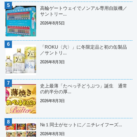
高輪ゲートウェイでノンアル専用自販機／
サントリー...
2026年8月5日
「ROKU〈六〉」に冬限定品と初の缶製品
／サントリ...
2026年8月3日
史上最薄「たべっ子どうぶつ」誕生 通常
の約半分の厚...
2026年8月3日
№１同士がセットに／ニチレイフーズ...
2026年8月3日