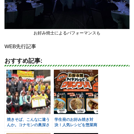
お好み焼士によるパフォーマンスも
WEB先行記事
おすすめ記事:
焼きそば、こんなに違う
学生発のお好み焼き対
んか。コナモンの奥深さ
決！人気レシピを惣菜商
体感／日本コナモン協会
品化へ／ライフ