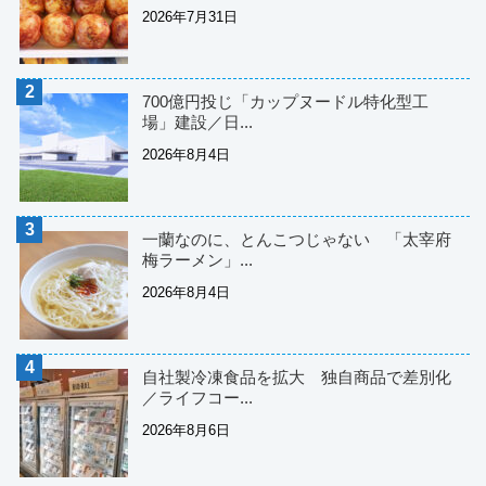
2026年7月31日
700億円投じ「カップヌードル特化型工
場」建設／日...
2026年8月4日
一蘭なのに、とんこつじゃない 「太宰府
梅ラーメン」...
2026年8月4日
自社製冷凍食品を拡大 独自商品で差別化
／ライフコー...
2026年8月6日