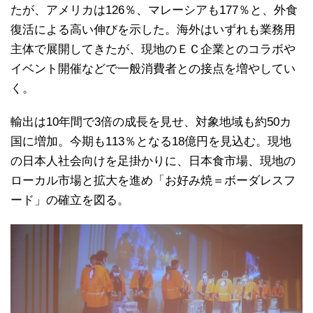
たが、アメリカは126％、マレーシアも177％と、外食
復活による高い伸びを示した。海外はいずれも業務用
主体で展開してきたが、現地のＥＣ企業とのコラボや
イベント開催などで一般消費者との接点を増やしてい
く。
輸出は10年間で3倍の成長を見せ、対象地域も約50カ
国に増加。今期も113％となる18億円を見込む。現地
の日本人社会向けを足掛かりに、日本食市場、現地の
ローカル市場と拡大を進め「お好み焼＝ボーダレスフ
ード」の確立を図る。