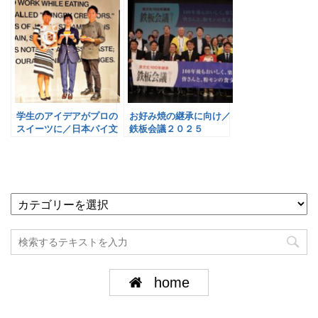
学生のアイデアがプロの
お好み焼の継承に向け／
スイーツに／日本パイ文
鉄板会議２０２５
化財団
home