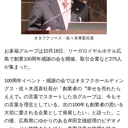
オタフクソース・佐々木孝富社長
お多福グループは10月18日、リーガロイヤルホテル広
島で創業100周年感謝の会を開催。取引企業など275人
が集まった。
100周年イベント・感謝の会ではオタフクホールディン
グス・佐々木茂喜社長が「創業者の〝幸せを売れたら
ええで〟の言葉でスタートした当グループは、今もそ
の言葉を理念としている。次の100年も創業者の思いを
大切に愛される企業として発展したい」と語った。こ
の後、広島県にゆかりのある岸田文雄総理のビデオメ