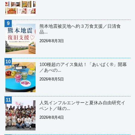
熊本地震被災地へ約３万食支援／日清食
品...
2026年8月3日
100種超のアイス集結！「あいぱく®」開幕
／あべの...
2026年8月5日
人気インフルエンサーと夏休み自由研究イ
ベント／味の...
2026年8月4日