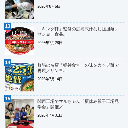
2026年8月5日
「キング軒」監修の広島式汁なし担担麺／
サンヨー食品...
2026年7月28日
群馬の名店「鳴神食堂」の味をカップ麺で
再現／サンヨ...
2026年7月14日
関西工場でマルちゃん「夏休み親子工場見
学会」開催／...
2026年7月31日