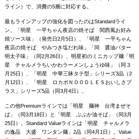
ライン）で、消費の5層に対応する。
最もラインアップの強化を図ったのはStandardライ
ン。「明星 一平ちゃん夜店の焼そば 関西風お好み
焼ソース味」（発売日2月5日）、「明星 一平ちゃん
夜店の焼そば やみつき塩だれ味」「同 醤油バター
明太子味」（同2月26日）、明星初のミニカップ麺「明
星 チャルメラちいかわラーメンしょうゆ味」（同３
月25日）、「明星 中華三昧タテ型」シリーズ3品（2
月12日）、「明星 ロカボＮＯＯＤＬＥＳおいしさプ
ラス」シリーズ5品（同3月4日）。
この他Premiumラインでは「明星 麺神 台湾まぜそ
ば」（同3月18日）と「明星 ぶぶか油そば」（同3月
25日）。Standard Valueラインは「明星 チャルメラ
の逸品 大盛 ワンタン麺」2品（同4月1日）。Value