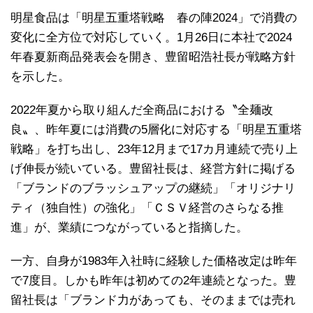
明星食品は「明星五重塔戦略 春の陣2024」で消費の
変化に全方位で対応していく。1月26日に本社で2024
年春夏新商品発表会を開き、豊留昭浩社長が戦略方針
を示した。
2022年夏から取り組んだ全商品における〝全麺改
良〟、昨年夏には消費の5層化に対応する「明星五重塔
戦略」を打ち出し、23年12月まで17カ月連続で売り上
げ伸長が続いている。豊留社長は、経営方針に掲げる
「ブランドのブラッシュアップの継続」「オリジナリ
ティ（独自性）の強化」「ＣＳＶ経営のさらなる推
進」が、業績につながっていると指摘した。
一方、自身が1983年入社時に経験した価格改定は昨年
で7度目。しかも昨年は初めての2年連続となった。豊
留社長は「ブランド力があっても、そのままでは売れ