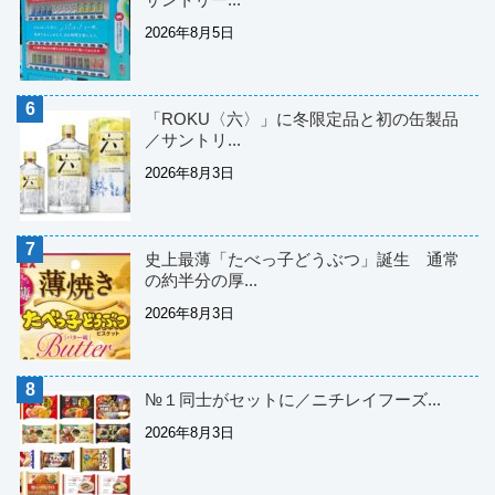
2026年8月5日
「ROKU〈六〉」に冬限定品と初の缶製品
／サントリ...
2026年8月3日
史上最薄「たべっ子どうぶつ」誕生 通常
の約半分の厚...
2026年8月3日
№１同士がセットに／ニチレイフーズ...
2026年8月3日