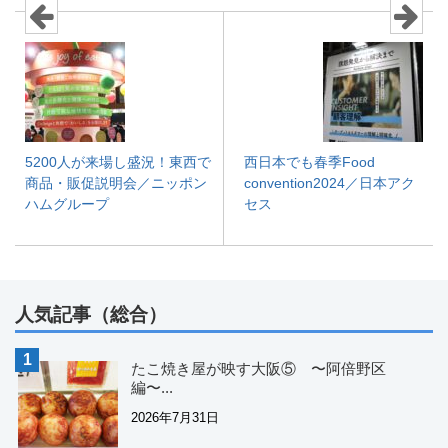
5200人が来場し盛況！東西で
西日本でも春季Food
商品・販促説明会／ニッポン
convention2024／日本アク
ハムグループ
セス
人気記事（総合）
たこ焼き屋が映す大阪⑤ 〜阿倍野区
編〜...
2026年7月31日