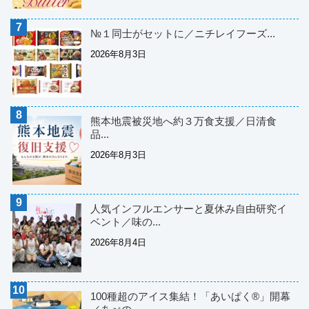
№１同士がセットに／ニチレイフーズ...
2026年8月3日
熊本地震被災地へ約３万食支援／日清食
品...
2026年8月3日
人気インフルエンサーと夏休み自由研究イ
ベント／味の...
2026年8月4日
100種超のアイス集結！「あいぱく®」開幕