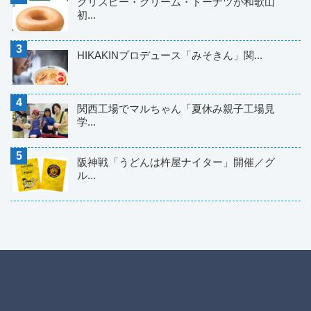
クリスピー・クリーム・ドーナツが和歌山
初...
HIKAKINプロデュース「みそきん」関...
関西工場でマルちゃん「夏休み親子工場見
学...
阪神戦「うどんは杵屋ナイター」開催／グ
ル...