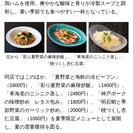
鶏ハムを使用。爽やかな酸味と香りが冷製スープと調
和し、暑い季節でも食べやすい一杯となっている。
左から「彩り夏野菜の麻辣炒飯」、「車海老のニンニク蒸し」、
「桃づくし杏仁豆腐」
同店ではこのほか、「夏野菜と海鮮の冷ビーフン」
（1800円）、「彩り夏野菜の麻辣炒飯」（1400円）、
「車海老のニンニク蒸し」（2480円）、「神戸ポーク
の味噌炒め レタス包み」（1800円）、「明石蛸と季
節野菜のガーリック炒め」（2000円）、「桃づくし杏
仁豆腐」（1000円）を夏季限定メニューとして展開
し、夏の需要獲得を図る。