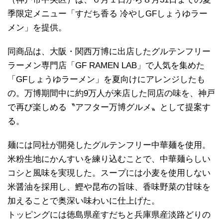
季限定メニュー「すだち香る 冷やしGFしょうゆラー
メン」を提供。
同商品は、大阪・関西万博に出店したグルテンフリー
ラーメン専門店「GF RAMEN LAB」で人気を集めた
「GFしょうゆラーメン」を夏向けにアレンジしたも
の。万博期間中に約9万人が来店した同店の味を、神戸
で再び楽しめる〝アフター万博グルメ〟として提案す
る。
麺には同社が開発したグルテンフリー中華麺を使用。
米粉生地にかんすいを練り込むことで、中華麺らしい
コシと風味を実現した。スープには小麦を使用しない
米醤油を採用し、鰹や昆布の旨味、香味野菜の甘味を
加えることで奥深い味わいに仕上げた。
トッピングには徳島県産すだちと兵庫県産淡路どりの