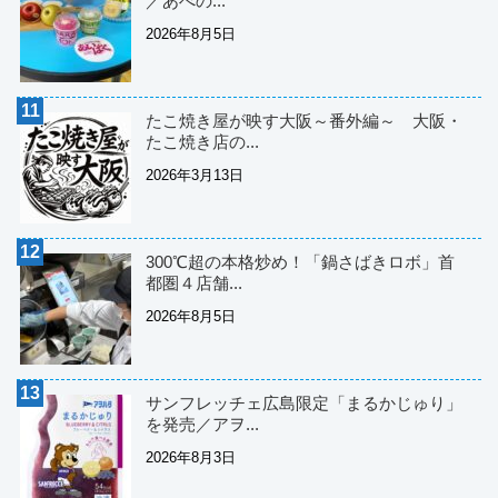
／あべの...
2026年8月5日
たこ焼き屋が映す大阪～番外編～ 大阪・
たこ焼き店の...
2026年3月13日
300℃超の本格炒め！「鍋さばきロボ」首
都圏４店舗...
2026年8月5日
サンフレッチェ広島限定「まるかじゅり」
を発売／アヲ...
2026年8月3日