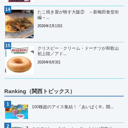
たこ焼き屋が映す大阪② ～新梅田食堂街
編～...
2026年2月13日
クリスピー・クリーム・ドーナツが和歌山
初上陸／アド...
2026年8月3日
Ranking（関西トピックス）
100種超のアイス集結！「あいぱく®」開...