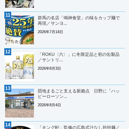
群馬の名店「鳴神食堂」の味をカップ麺で
再現／サンヨ...
2026年7月14日
「ROKU〈六〉」に冬限定品と初の缶製品
／サントリ...
2026年8月3日
団地まるごと支える新拠点 日野に「ハッ
ピーローソン...
2026年8月4日
「キング軒」監修の広島式汁なし担担麺／