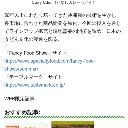
Curry Udon（汁なしカレーうどん）
50年以上にわたり培ってきた冷凍麺の技術を生かし、
各市場に合わせた商品開発を強化。今回の投入を通じ
てラインアップ拡充と現地需要の開拓を進め、日本の
うどん文化の浸透を図る。
「Fancy Food Show」サイト
https://www.specialtyfood.com/fancy-food-
shows/summer/
「テーブルマーク」サイト
https://www.tablemark.co.jp/
WEB限定記事
おすすめ記事: