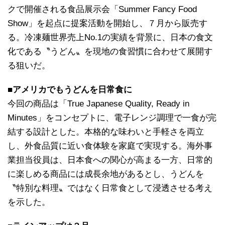
クで開催される食品展示会「Summer Fancy Food
Show」を起点に提案活動を開始し、７月から販売す
る。冷凍麺世界売上No.1の実績を背景に、日本の食文
化である〝うどん〟を現地の食習慣に合わせて展開す
る狙いだ。
■アメリカでもうどんを日常食に
今回の商品は「True Japanese Quality, Ready in
Minutes」をコンセプトに、電子レンジ調理で一食が完
結する設計とした。本格的な味わいと手軽さを両立
し、外食品質に近い食体験を家庭で実現する。海外事
業担当役員は、日本食への関心が高まる一方、日常的
に楽しめる商品には成長余地があるとし、うどんを
〝特別な料理〟ではなく日常食として浸透させる考え
を示した。