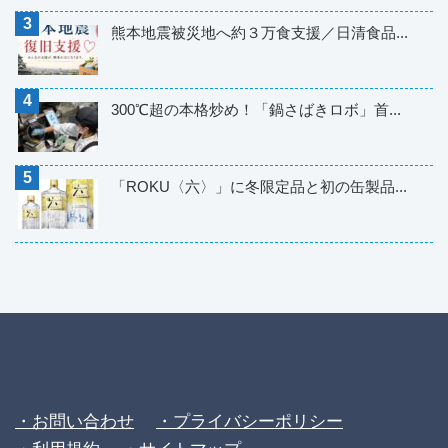
熊本地震被災地へ約３万食支援／日清食品...
300℃超の本格炒め！「鍋さばきロボ」首...
「ROKU〈六〉」に冬限定品と初の缶製品...
・お問い合わせ
・プライバシーポリシー