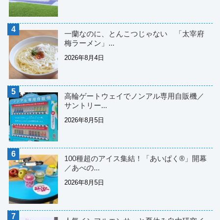
一蘭なのに、とんこつじゃない 「太宰府
梅ラーメン」...
2026年8月4日
高輪ゲートウェイでノンアル専用自販機／
サントリー...
2026年8月5日
100種超のアイス集結！「あいぱく®」開幕
／あべの...
2026年8月5日