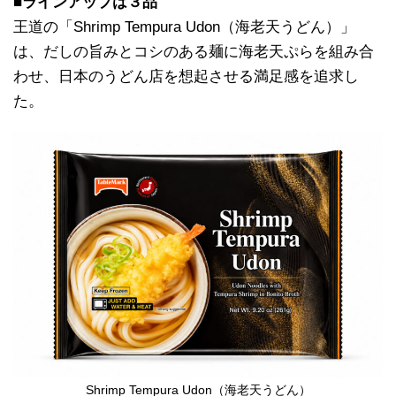
■ラインアップは３品
王道の「Shrimp Tempura Udon（海老天うどん）」
は、だしの旨みとコシのある麺に海老天ぷらを組み合
わせ、日本のうどん店を想起させる満足感を追求し
た。
Shrimp Tempura Udon（海老天うどん）