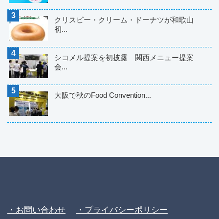
クリスピー・クリーム・ドーナツが和歌山
初...
シコメル提案を初披露 関西メニュー提案
会...
大阪で秋のFood Convention...
・お問い合わせ
・プライバシーポリシー