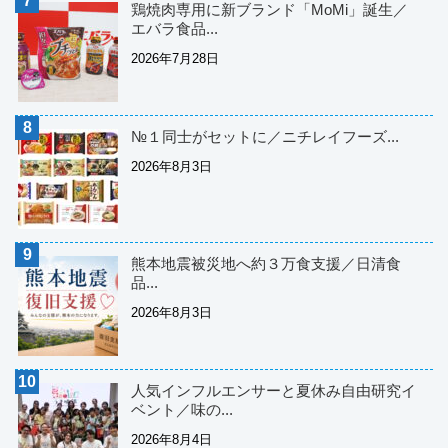
鶏焼肉専用に新ブランド「MoMi」誕生／
エバラ食品...
2026年7月28日
№１同士がセットに／ニチレイフーズ...
2026年8月3日
熊本地震被災地へ約３万食支援／日清食
品...
2026年8月3日
人気インフルエンサーと夏休み自由研究イ
ベント／味の...
2026年8月4日