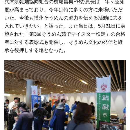
兵庫県乾麺協同組合の横尾昌典PR委員長は「年々認知
度が高まっており、今年は特に多くの方に来場いただ
いた。今後も播州そうめんの魅力を伝える活動に力を
入れていきたい」と語った。また当日は、5月31日に実
施された「第3回そうめん茹でマイスター検定」の合格
者に対する表彰式も開催し、そうめん文化の発信と継
承を後押しする場となった。