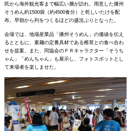
民から海外観光客まで幅広い層が訪れ、用意した播州
そうめん約1500袋（約4500食分）と乾しいたけを配
布。早朝から列をつくるほどの盛況ぶりとなった。
会場では、地場産業品「播州そうめん」の価値を伝え
るとともに、素麺の定番具材である椎茸との食べ合わ
せを提案。また、同協会のＰＲキャラクター「そうち
ゃん」「めんちゃん」も展示し、フォトスポットとし
て来場者を楽しませた。