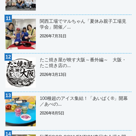
関西工場でマルちゃん「夏休み親子工場見
学会」開催／...
2026年7月31日
たこ焼き屋が映す大阪～番外編～ 大阪・
たこ焼き店の...
2026年3月13日
100種超のアイス集結！「あいぱく®」開幕
／あべの...
2026年8月5日