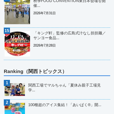
秋季FOOD CONVENTION東日本会場を開
催...
2026年7月31日
「キング軒」監修の広島式汁なし担担麺／
サンヨー食品...
2026年7月28日
Ranking（関西トピックス）
関西工場でマルちゃん「夏休み親子工場見
学...
100種超のアイス集結！「あいぱく®」開...