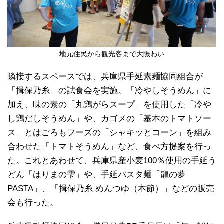
地元住民から観光客まで大賑わい
隣接するスペースでは、兵庫県手延素麺協同組合が
「揖保乃糸」の試食会を実施。「冷やしそうめん」に
加え、味の素の「丸鶏がらスープ」を使用した「冷や
し鶏だしそうめん」や、カゴメの「基本のトマトソー
ス」とはごろもフーズの「シャキッとコーン」を組み
合わせた「トマトそうめん」など、食べ方提案を行っ
た。これとあわせて、兵庫県産小麦100％使用の手延う
どん「はりまの雫」や、手延パスタ麺「龍の夢
PASTA」、「揖保乃糸 めんつゆ（本節）」などの販売
会も行った。