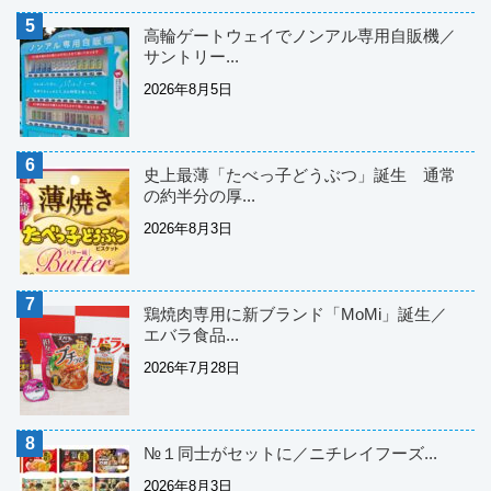
高輪ゲートウェイでノンアル専用自販機／
サントリー...
2026年8月5日
史上最薄「たべっ子どうぶつ」誕生 通常
の約半分の厚...
2026年8月3日
鶏焼肉専用に新ブランド「MoMi」誕生／
エバラ食品...
2026年7月28日
№１同士がセットに／ニチレイフーズ...
2026年8月3日