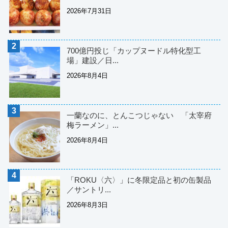
2026年7月31日
700億円投じ「カップヌードル特化型工
場」建設／日...
2026年8月4日
一蘭なのに、とんこつじゃない 「太宰府
梅ラーメン」...
2026年8月4日
「ROKU〈六〉」に冬限定品と初の缶製品
／サントリ...
2026年8月3日