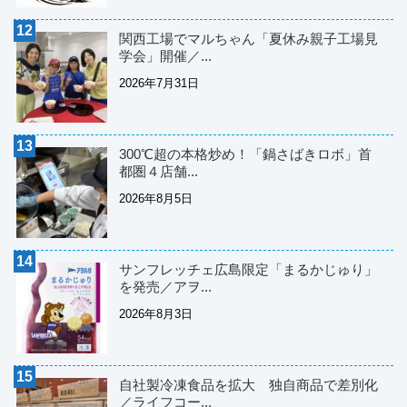
関西工場でマルちゃん「夏休み親子工場見
学会」開催／...
2026年7月31日
300℃超の本格炒め！「鍋さばきロボ」首
都圏４店舗...
2026年8月5日
サンフレッチェ広島限定「まるかじゅり」
を発売／アヲ...
2026年8月3日
自社製冷凍食品を拡大 独自商品で差別化
／ライフコー...