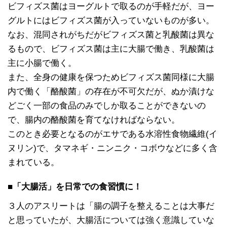
ビフィズス菌はヨーグルトで取るのが手軽だが、ヨー
グルトにはビフィズス菌が入っていないものが多い。
なお、混同されがちだがビフィズス菌と乳酸菌は異な
るもので、ビフィズス菌は主に大腸で働き、乳酸菌は
主に小腸で働く。
また、全身の健康を保つためビフィズス菌同様に大腸
内で働く「酪酸菌」の存在が不可欠だが、ぬか漬けな
どごく一部の食品のみでしか取ることができないの
で、腸内の酪酸菌を育てなければならない。
このとき必要となるのがエサである水溶性食物繊維(イ
ヌリン)で、タマネギ・ニンニク・コボウなどに多く含
まれている。
■「大腸活」を日常での食習慣に！
３人のアスリートは「腸の調子を整えることは大事だ
と思っていたが、大腸活については強く意識していな