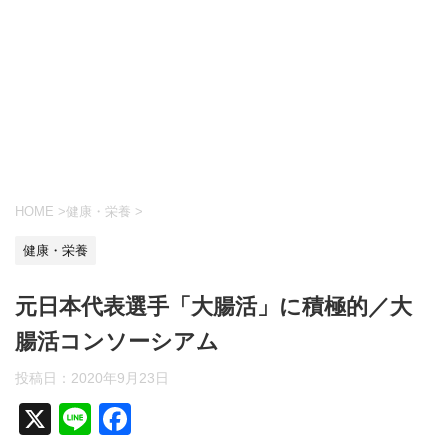
HOME
>
健康・栄養
>
健康・栄養
元日本代表選手「大腸活」に積極的／大
腸活コンソーシアム
投稿日：
2020年9月23日
X
Li
F