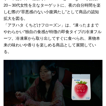
20～30代女性を主なターゲットに、夜の自分時間を楽
しむ際の“罪悪感のない小腹満たし”として商品の認知
拡大を図る。
「アヲハタ くちどけフローズン」は、“凍ったままで
やわらかい”独自の食感が特徴の即食タイプの冷凍フル
ーツ。冷凍庫から取り出してすぐに食べられ、果物本
来の味わいや香りを楽しめる商品として展開してい
る。