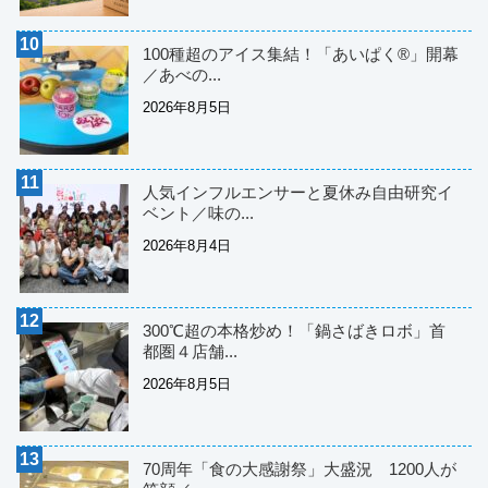
100種超のアイス集結！「あいぱく®」開幕
／あべの...
2026年8月5日
人気インフルエンサーと夏休み自由研究イ
ベント／味の...
2026年8月4日
300℃超の本格炒め！「鍋さばきロボ」首
都圏４店舗...
2026年8月5日
70周年「食の大感謝祭」大盛況 1200人が