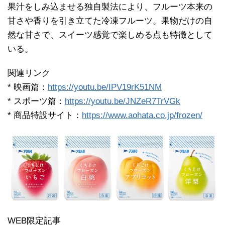
果汁をしみ込ませる独自製法により、フルーツ本来の
甘さや香りを引き立てた冷凍フルーツ。果物だけの自
然な甘さで、スイーツ感覚で楽しめる点も特徴として
いる。
関連リンク
* 映画篇：
https://youtu.be/IPV19rK51NM
* スポーツ篇：
https://youtu.be/JNZeR7TrVGk
* 商品特設サイト：
https://www.aohata.co.jp/frozen/
WEB限定記事