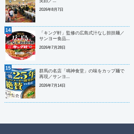
笑顔／...
2026年8月7日
「キング軒」監修の広島式汁なし担担麺／
サンヨー食品...
2026年7月28日
群馬の名店「鳴神食堂」の味をカップ麺で
再現／サンヨ...
2026年7月14日