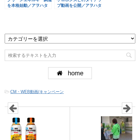
を本格始動／アヲハタ
プ動画を公開／アヲハタ
home
-
CM・WEB動画/キャンペーン