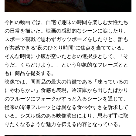
今回の動画では、自宅で趣味の時間を楽しむ女性たち
の日常を描いた。映画の感動的なシーンに涙したり、
スポーツ観戦で思わずガッツポーズをしたりと、誰も
が共感できる“夜のひとり時間”に焦点を当てている。
そんな時間に小腹が空いたときの選択肢として、「そ
うだ、くちどけよう。」という印象的なフレーズとと
もに商品を提案する。
映像では、同商品の最大の特徴である「凍っているの
にやわらかい」食感も表現。冷凍庫から出したばかり
のフルーツにフォークがすっと入るシーンを通じて、
従来の冷凍フルーツとは異なる食べやすさを訴求して
いる。シズル感のある映像演出により、思わず手に取
りたくなるような魅力を伝える内容となっている。