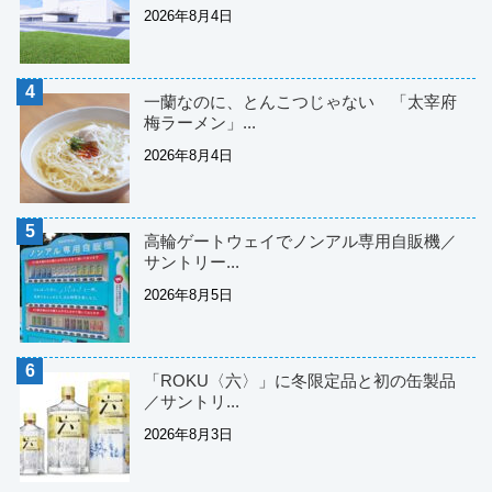
2026年8月4日
一蘭なのに、とんこつじゃない 「太宰府
梅ラーメン」...
2026年8月4日
高輪ゲートウェイでノンアル専用自販機／
サントリー...
2026年8月5日
「ROKU〈六〉」に冬限定品と初の缶製品
／サントリ...
2026年8月3日