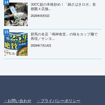
300℃超の本格炒め！「鍋さばきロボ」首
都圏４店舗...
2026年8月5日
群馬の名店「鳴神食堂」の味をカップ麺で
再現／サンヨ...
2026年7月14日
・お問い合わせ
・プライバシーポリシー