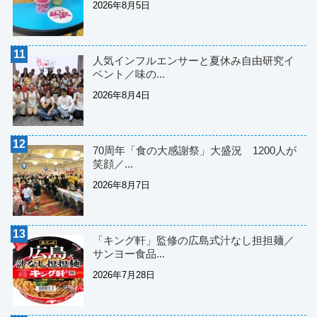
2026年8月5日
人気インフルエンサーと夏休み自由研究イ
ベント／味の...
2026年8月4日
70周年「食の大感謝祭」大盛況 1200人が
笑顔／...
2026年8月7日
「キング軒」監修の広島式汁なし担担麺／
サンヨー食品...
2026年7月28日