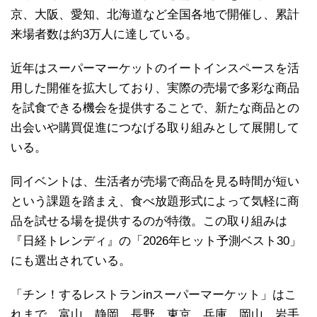
京、大阪、愛知、北海道など全国各地で開催し、累計
来場者数は約3万人に達している。
近年はスーパーマーケットのイートインスペースを活
用した開催を拡大しており、実際の売場で多彩な商品
を試食できる機会を提供することで、新たな商品との
出会いや購買促進につなげる取り組みとして展開して
いる。
同イベントは、生活者が売場で商品を見る時間が短い
という課題を踏まえ、食べ放題形式によって気軽に商
品を試せる場を提供するのが特徴。この取り組みは
『日経トレンディ』の「2026年ヒット予測ベスト30」
にも選出されている。
「チン！するレストランinスーパーマーケット」はこ
れまで、富山、静岡、長野、東京、兵庫、岡山、岩手