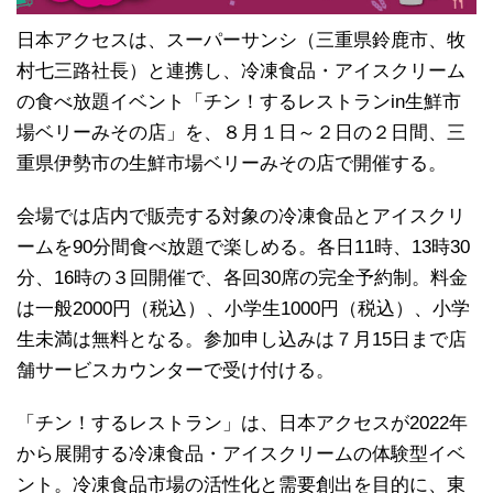
日本アクセスは、スーパーサンシ（三重県鈴鹿市、牧
村七三路社長）と連携し、冷凍食品・アイスクリーム
の食べ放題イベント「チン！するレストランin生鮮市
場ベリーみその店」を、８月１日～２日の２日間、三
重県伊勢市の生鮮市場ベリーみその店で開催する。
会場では店内で販売する対象の冷凍食品とアイスクリ
ームを90分間食べ放題で楽しめる。各日11時、13時30
分、16時の３回開催で、各回30席の完全予約制。料金
は一般2000円（税込）、小学生1000円（税込）、小学
生未満は無料となる。参加申し込みは７月15日まで店
舗サービスカウンターで受け付ける。
「チン！するレストラン」は、日本アクセスが2022年
から展開する冷凍食品・アイスクリームの体験型イベ
ント。冷凍食品市場の活性化と需要創出を目的に、東