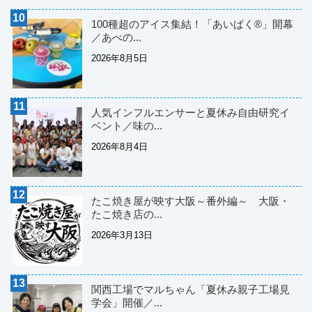
100種超のアイス集結！「あいぱく®」開幕
／あべの...
2026年8月5日
人気インフルエンサーと夏休み自由研究イ
ベント／味の...
2026年8月4日
たこ焼き屋が映す大阪～番外編～ 大阪・
たこ焼き店の...
2026年3月13日
関西工場でマルちゃん「夏休み親子工場見
学会」開催／...