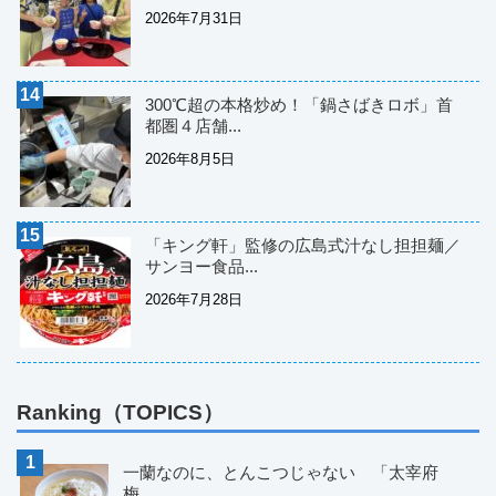
2026年7月31日
300℃超の本格炒め！「鍋さばきロボ」首
都圏４店舗...
2026年8月5日
「キング軒」監修の広島式汁なし担担麺／
サンヨー食品...
2026年7月28日
Ranking（TOPICS）
一蘭なのに、とんこつじゃない 「太宰府
梅...