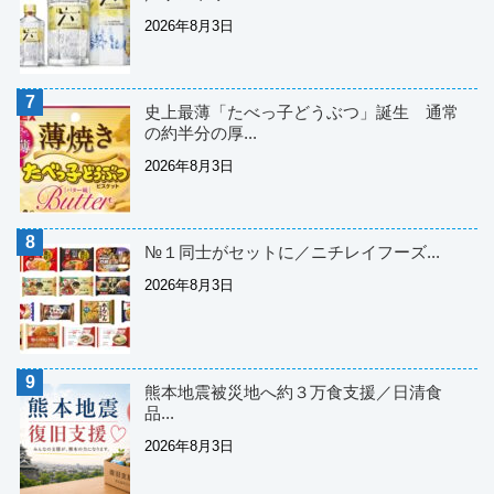
2026年8月3日
史上最薄「たべっ子どうぶつ」誕生 通常
の約半分の厚...
2026年8月3日
№１同士がセットに／ニチレイフーズ...
2026年8月3日
熊本地震被災地へ約３万食支援／日清食
品...
2026年8月3日