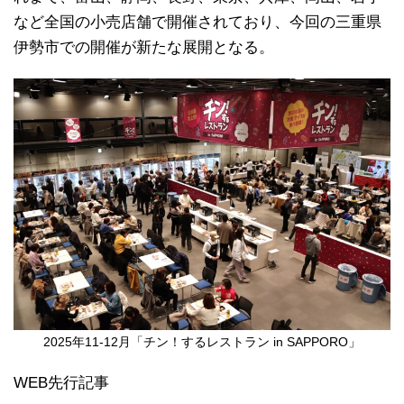
など全国の小売店舗で開催されており、今回の三重県
伊勢市での開催が新たな展開となる。
2025年11-12月「チン！するレストラン in SAPPORO」
WEB先行記事