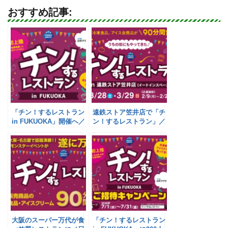
おすすめ記事:
「チン！するレストラン
遠鉄ストア笠井店で「チ
in FUKUOKA」開催へ／
ン！するレストラン」／
日本アクセス
日本アクセス
大阪のスーパー万代が食
「チン！するレストラン