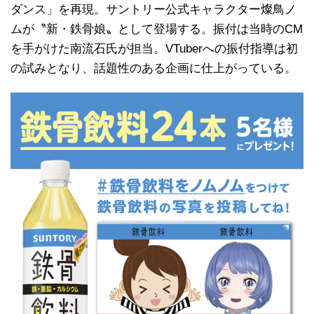
ダンス」を再現。サントリー公式キャラクター燦鳥ノ
ムが〝新・鉄骨娘〟として登場する。振付は当時のCM
を手がけた南流石氏が担当。VTuberへの振付指導は初
の試みとなり、話題性のある企画に仕上がっている。