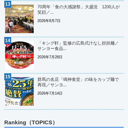
70周年「食の大感謝祭」大盛況 1200人が
笑顔／...
2026年8月7日
「キング軒」監修の広島式汁なし担担麺／
サンヨー食品...
2026年7月28日
群馬の名店「鳴神食堂」の味をカップ麺で
再現／サンヨ...
2026年7月14日
Ranking（TOPICS）