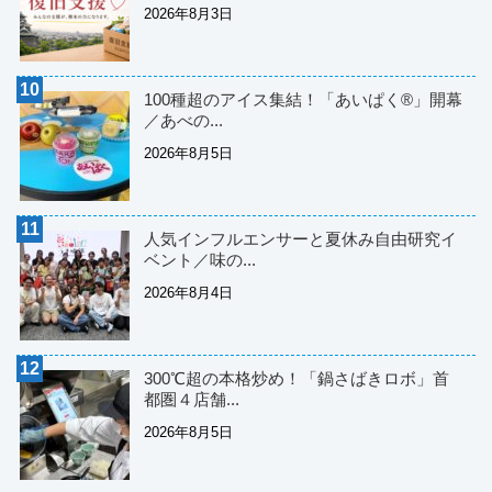
2026年8月3日
100種超のアイス集結！「あいぱく®」開幕
／あべの...
2026年8月5日
人気インフルエンサーと夏休み自由研究イ
ベント／味の...
2026年8月4日
300℃超の本格炒め！「鍋さばきロボ」首
都圏４店舗...
2026年8月5日