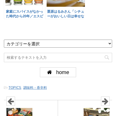
家庭にスパイスがなかっ
栗原はるみさん「シチュ
た時代から20年／エスビ
ーがおいしい日は幸せな
ー食品
一日」／エスビー食品
home
-
TOPICS
,
調味料・香辛料