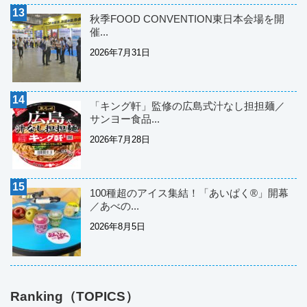
秋季FOOD CONVENTION東日本会場を開
催...
2026年7月31日
「キング軒」監修の広島式汁なし担担麺／
サンヨー食品...
2026年7月28日
100種超のアイス集結！「あいぱく®」開幕
／あべの...
2026年8月5日
Ranking（TOPICS）