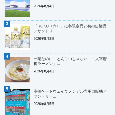
2026年8月4日
「ROKU〈六〉」に冬限定品と初の缶製品
／サントリ...
2026年8月3日
一蘭なのに、とんこつじゃない 「太宰府
梅ラーメン」...
2026年8月4日
高輪ゲートウェイでノンアル専用自販機／
サントリー...
2026年8月5日