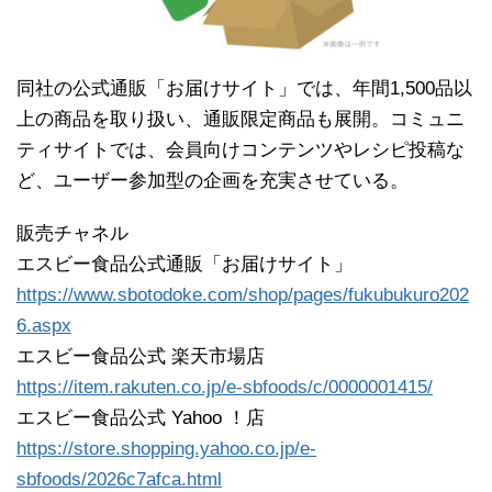
同社の公式通販「お届けサイト」では、年間1,500品以
上の商品を取り扱い、通販限定商品も展開。コミュニ
ティサイトでは、会員向けコンテンツやレシピ投稿な
ど、ユーザー参加型の企画を充実させている。
販売チャネル
エスビー食品公式通販「お届けサイト」
https://www.sbotodoke.com/shop/pages/fukubukuro202
6.aspx
エスビー食品公式 楽天市場店
https://item.rakuten.co.jp/e-sbfoods/c/0000001415/
エスビー食品公式 Yahoo ！店
https://store.shopping.yahoo.co.jp/e-
sbfoods/2026c7afca.html