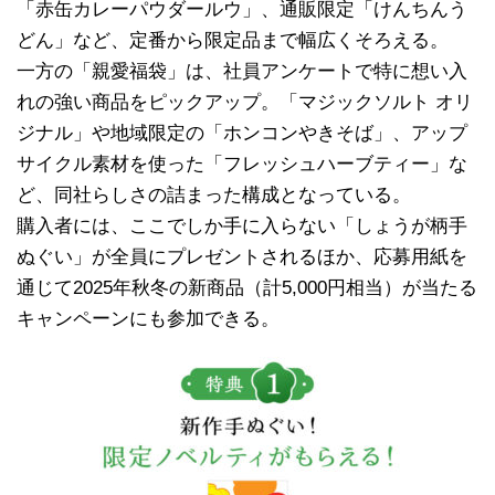
「赤缶カレーパウダールウ」、通販限定「けんちんう
どん」など、定番から限定品まで幅広くそろえる。
一方の「親愛福袋」は、社員アンケートで特に想い入
れの強い商品をピックアップ。「マジックソルト オリ
ジナル」や地域限定の「ホンコンやきそば」、アップ
サイクル素材を使った「フレッシュハーブティー」な
ど、同社らしさの詰まった構成となっている。
購入者には、ここでしか手に入らない「しょうが柄手
ぬぐい」が全員にプレゼントされるほか、応募用紙を
通じて2025年秋冬の新商品（計5,000円相当）が当たる
キャンペーンにも参加できる。