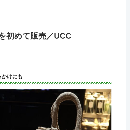
を初めて販売／UCC
っかけにも