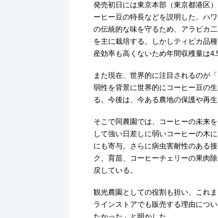
発売初日には東京本部（東京都港区）
ーヒー豆の特長などを説明した。ハワ
の伝統的な味を守るため、アラビカ二
を主に栽培する。しかしティピカ品種
産効率も高くないため年間収穫量は4.
また現在、世界的に注目されるのが「
弱性を背景に世界的にコーヒー豆の生
る。今後は、今ある農地の保護や再生
そこで同農園では、コーヒーの未来を
して強い日差しに弱いコーヒーの木に
にも寄与。さらに病虫害耐性のある接
ク、育苗、コーヒーチェリーの果肉除
戻している。
観光農園としての役割も担い、これま
ラインストアでも販売する理由につい
たかった」と明かした。