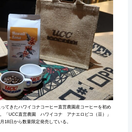
扱ってきたハワイコナコーヒー直営農園産コーヒーを初め
。「UCC直営農園 ハワイコナ アナエロビコ（豆）」
、9月18日から数量限定発売している。