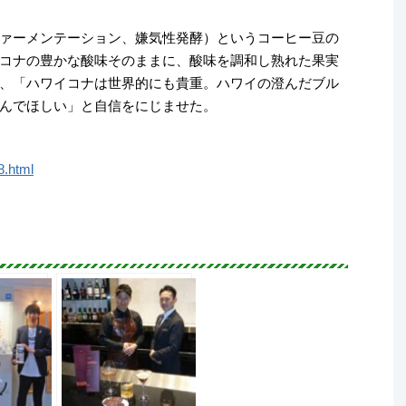
ァーメンテーション、嫌気性発酵）というコーヒー豆の
コナの豊かな酸味そのままに、酸味を調和し熟れた果実
、「ハワイコナは世界的にも貴重。ハワイの澄んだブル
んでほしい」と自信をにじませた。
8.html