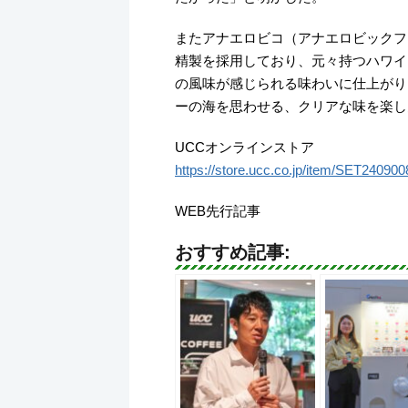
またアナエロビコ（アナエロビックフ
精製を採用しており、元々持つハワイ
の風味が感じられる味わいに仕上がり
ーの海を思わせる、クリアな味を楽し
UCCオンラインストア
https://store.ucc.co.jp/item/SET240900
WEB先行記事
おすすめ記事: