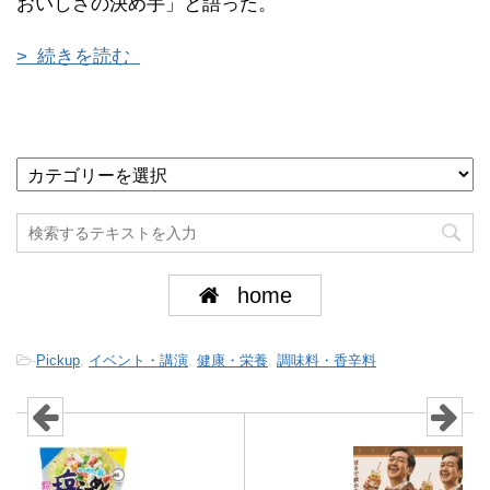
おいしさの決め手」と語った。
> 続きを読む
home
-
Pickup
,
イベント・講演
,
健康・栄養
,
調味料・香辛料