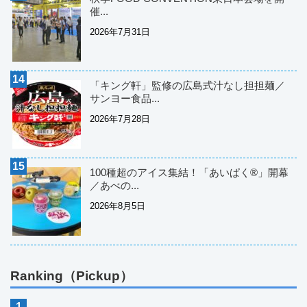
催...
2026年7月31日
「キング軒」監修の広島式汁なし担担麺／
サンヨー食品...
2026年7月28日
100種超のアイス集結！「あいぱく®」開幕
／あべの...
2026年8月5日
Ranking（Pickup）