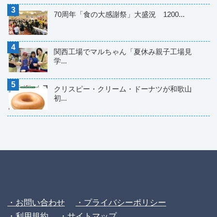
70周年「食の大感謝祭」大盛況 1200...
関西工場でマルちゃん「夏休み親子工場見
学...
クリスピー・クリーム・ドーナツが和歌山
初...
・お問い合わせ
・プライバシーポリシー
・利用規約
・サイトマップ