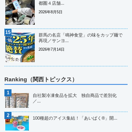
都圏４店舗...
2026年8月5日
群馬の名店「鳴神食堂」の味をカップ麺で
再現／サンヨ...
2026年7月14日
Ranking（関西トピックス）
自社製冷凍食品を拡大 独自商品で差別化
／...
100種超のアイス集結！「あいぱく®」開...