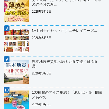
の約半分の厚...
2026年8月3日
№１同士がセットに／ニチレイフーズ...
2026年8月3日
熊本地震被災地へ約３万食支援／日清食
品...
2026年8月3日
100種超のアイス集結！「あいぱく®」開幕
／あべの...
2026年8月5日