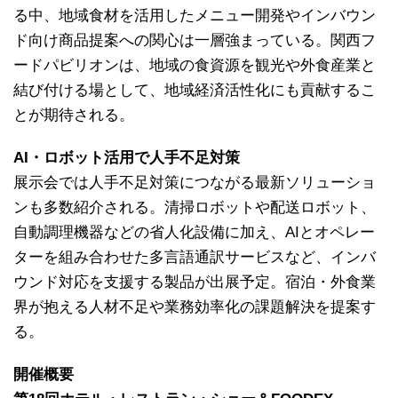
る中、地域食材を活用したメニュー開発やインバウン
ド向け商品提案への関心は一層強まっている。関西フ
ードパビリオンは、地域の食資源を観光や外食産業と
結び付ける場として、地域経済活性化にも貢献するこ
とが期待される。
AI・ロボット活用で人手不足対策
展示会では人手不足対策につながる最新ソリューショ
ンも多数紹介される。清掃ロボットや配送ロボット、
自動調理機器などの省人化設備に加え、AIとオペレー
ターを組み合わせた多言語通訳サービスなど、インバ
ウンド対応を支援する製品が出展予定。宿泊・外食業
界が抱える人材不足や業務効率化の課題解決を提案す
る。
開催概要