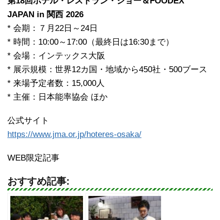
第18回ホテル・レストラン・ショー＆FOODEX
JAPAN in 関西 2026
* 会期：７月22日～24日
* 時間：10:00～17:00（最終日は16:30まで）
* 会場：インテックス大阪
* 展示規模：世界12カ国・地域から450社・500ブース
* 来場予定者数：15,000人
* 主催：日本能率協会 ほか
公式サイト
https://www.jma.or.jp/hoteres-osaka/
WEB限定記事
おすすめ記事: