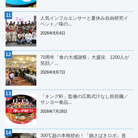
人気インフルエンサーと夏休み自由研究イ
ベント／味の...
2026年8月4日
70周年「食の大感謝祭」大盛況 1200人が
笑顔／...
2026年8月7日
「キング軒」監修の広島式汁なし担担麺／
サンヨー食品...
2026年7月28日
300℃超の本格炒め！「鍋さばきロボ」首