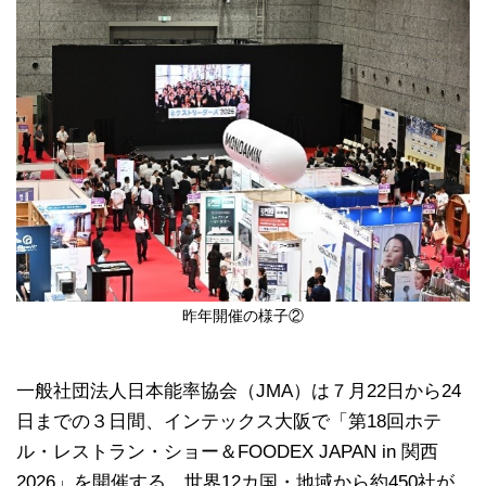
昨年開催の様子②
一般社団法人日本能率協会（JMA）は７月22日から24
日までの３日間、インテックス大阪で「第18回ホテ
ル・レストラン・ショー＆FOODEX JAPAN in 関西
2026」を開催する。世界12カ国・地域から約450社が