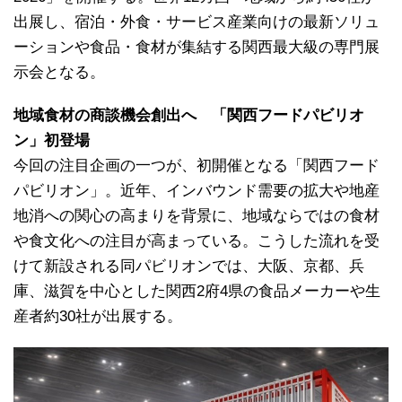
出展し、宿泊・外食・サービス産業向けの最新ソリュ
ーションや食品・食材が集結する関西最大級の専門展
示会となる。
地域食材の商談機会創出へ 「関西フードパビリオ
ン」初登場
今回の注目企画の一つが、初開催となる「関西フード
パビリオン」。近年、インバウンド需要の拡大や地産
地消への関心の高まりを背景に、地域ならではの食材
や食文化への注目が高まっている。こうした流れを受
けて新設される同パビリオンでは、大阪、京都、兵
庫、滋賀を中心とした関西2府4県の食品メーカーや生
産者約30社が出展する。