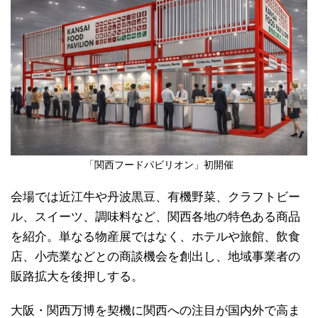
「関西フードパビリオン」初開催
会場では近江牛や丹波黒豆、有機野菜、クラフトビー
ル、スイーツ、調味料など、関西各地の特色ある商品
を紹介。単なる物産展ではなく、ホテルや旅館、飲食
店、小売業などとの商談機会を創出し、地域事業者の
販路拡大を後押しする。
大阪・関西万博を契機に関西への注目が国内外で高ま