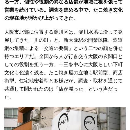
る一方、個性や役割の異なる店舗が地域に根を張って
営業を続けている。調査を進める中で、たこ焼き文化
の現在地が浮かび上がってきた。
大阪市北部に位置する淀川区は、淀川水系に沿って発
展してきた「川の町」と、新大阪駅の開業以降、鉄道
網の集積による「交通の要衝」という二つの顔を併せ
持つエリアだ。全国から人が行き交う大阪の玄関口と
しての役割を担う一方、十三を中心に大阪らしい下町
文化も色濃く残る。たこ焼き屋の立地も駅前型、商店
街型、住宅地密着型と多様だが、調査・取材を通じて
共通して聞かれたのは「店が減った」という声だっ
た。