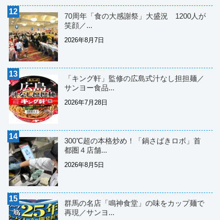
70周年「食の大感謝祭」大盛況 1200人が
笑顔／...
2026年8月7日
「キング軒」監修の広島式汁なし担担麺／
サンヨー食品...
2026年7月28日
300℃超の本格炒め！「鍋さばきロボ」首
都圏４店舗...
2026年8月5日
群馬の名店「鳴神食堂」の味をカップ麺で
再現／サンヨ...