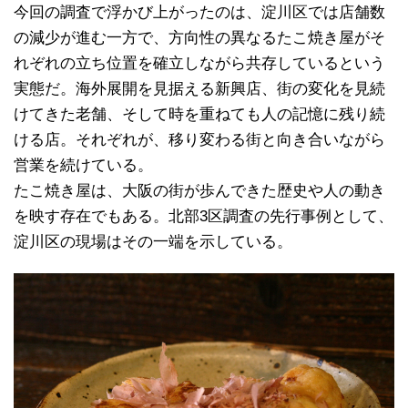
今回の調査で浮かび上がったのは、淀川区では店舗数
の減少が進む一方で、方向性の異なるたこ焼き屋がそ
れぞれの立ち位置を確立しながら共存しているという
実態だ。海外展開を見据える新興店、街の変化を見続
けてきた老舗、そして時を重ねても人の記憶に残り続
ける店。それぞれが、移り変わる街と向き合いながら
営業を続けている。
たこ焼き屋は、大阪の街が歩んできた歴史や人の動き
を映す存在でもある。北部3区調査の先行事例として、
淀川区の現場はその一端を示している。