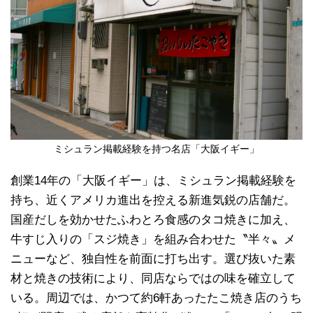
ミシュラン掲載経験を持つ名店「大阪イギー」
創業14年の「大阪イギー」は、ミシュラン掲載経験を
持ち、近くアメリカ進出を控える新進気鋭の店舗だ。
国産だしを効かせたふわとろ食感のタコ焼きに加え、
牛すじ入りの「スジ焼き」を組み合わせた〝半々〟メ
ニューなど、独自性を前面に打ち出す。選び抜いた素
材と焼きの技術により、同店ならではの味を確立して
いる。周辺では、かつて約6軒あったたこ焼き店のうち