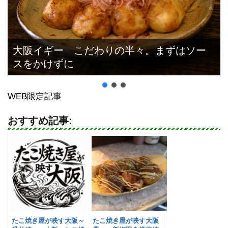
大阪イギー こだわりの半々。まずはソー
スをかけずに
WEB限定記事
おすすめ記事:
たこ焼き屋が映す大阪～
たこ焼き屋が映す大阪