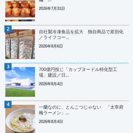
2026年7月31日
自社製冷凍食品を拡大 独自商品で差別化
／ライフコー...
2026年8月6日
700億円投じ「カップヌードル特化型工
場」建設／日...
2026年8月4日
一蘭なのに、とんこつじゃない 「太宰府
梅ラーメン」...
2026年8月4日