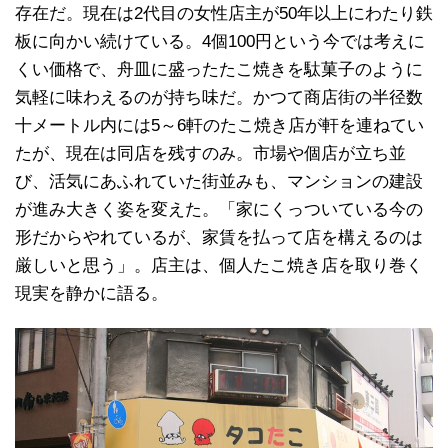
存在だ。現在は2代目の女性店主が50年以上にわたり鉄
板に向かい続けている。4個100円という今では考えに
くい価格で、舟皿に盛ったたこ焼きを駄菓子のように
気軽に味わえるのが持ち味だ。かつて商店街の半径数
十メートル内には5～6軒のたこ焼き店が軒を連ねてい
たが、現在は同店を残すのみ。市場や個店が立ち並
び、活気にあふれていた街並みも、マンションの建設
が進み大きく姿を変えた。「家にくっついている今の
形だからやれているが、家賃を払って店を構えるのは
厳しいと思う」。店主は、個人たこ焼き店を取り巻く
現実を静かに語る。