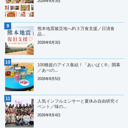
2026年8月3日
熊本地震被災地へ約３万食支援／日清食
品...
2026年8月3日
100種超のアイス集結！「あいぱく®」開幕
／あべの...
2026年8月5日
人気インフルエンサーと夏休み自由研究イ
ベント／味の...
2026年8月4日