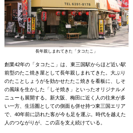
長年親しまれてきた「タコたこ」
創業42年の「タコたこ」は、東三国駅からほど近い駅
前型のたこ焼き屋として長年親しまれてきた。大ぶり
のたことしょうがを効かせたたこ焼きを看板に、しそ
の風味を生かした「しそ焼き」といったオリジナルメ
ニューも展開する。新大阪、梅田に近く人の往来が多
い一方、生活圏としての側面も併せ持つ東三国エリア
で、40年前に訪れた客が今も足を運ぶ。時代を越えた
人のつながりが、この店を支え続けている。