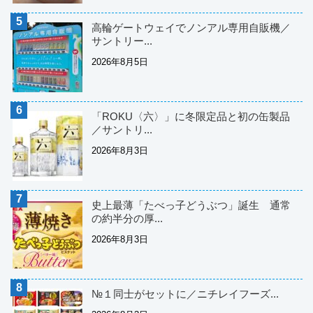
高輪ゲートウェイでノンアル専用自販機／
サントリー...
2026年8月5日
「ROKU〈六〉」に冬限定品と初の缶製品
／サントリ...
2026年8月3日
史上最薄「たべっ子どうぶつ」誕生 通常
の約半分の厚...
2026年8月3日
№１同士がセットに／ニチレイフーズ...