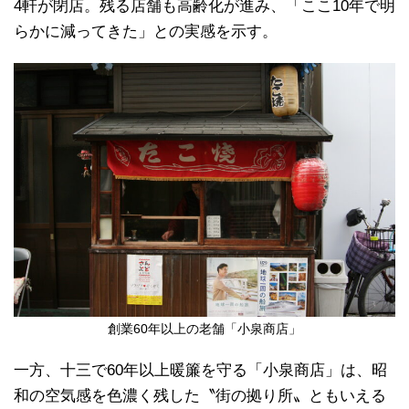
4軒が閉店。残る店舗も高齢化が進み、「ここ10年で明
らかに減ってきた」との実感を示す。
創業60年以上の老舗「小泉商店」
一方、十三で60年以上暖簾を守る「小泉商店」は、昭
和の空気感を色濃く残した〝街の拠り所〟ともいえる