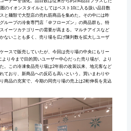
コーナーを強化。品目数は従来から約250品目プラスした
畿圏のイオンスタイルとしてはベスト10に入る扱い品目数
スと麺類で大型店の売れ筋商品を集めた。その中には昨
グループの冷食専門店「＠フローズン」の商品群も。特
スイーツカテゴリーの需要が高まる。マルチアイスなど
かないことも多く、売り場を広げ陳列数を拡大しユーザ
ケースで販売していたが、今回は売り場の中央にもリー
により今まで目的買いユーザー中心だった売り場が、より
た。この冷凍食品売り場は2年前の改装以来、地元客など
れており、新商品への反応も高いという。買いまわりや
り商品の充実で、今期の同売り場の売上は2桁伸長を見込