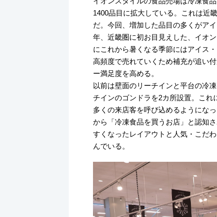
イオンスタイルの食品売場は冷凍食品
1400品目に拡大している。これは近
だ。今回、増加した品目の多くがアイ
年、近畿圏に初お目見えした、イオン
にこれから暑くなる季節にはアイス・
高頻度で売れていくため補充が追い付
ー満足度を高める。
以前は壁面のリーチインと平台の冷凍
チインのゴンドラを2カ所設置。これ
多くの来店客を呼び込めるようになっ
から「冷凍食品を買うお店」と認知さ
すくなったレイアウトと人気・こだわ
んでいる。