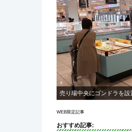
売り場中央にゴンドラを設
WEB限定記事
おすすめ記事: