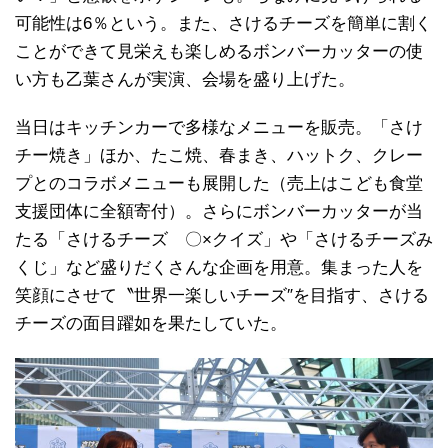
可能性は6％という。また、さけるチーズを簡単に割く
ことができて見栄えも楽しめるボンバーカッターの使
い方も乙葉さんが実演、会場を盛り上げた。
当日はキッチンカーで多様なメニューを販売。「さけ
チー焼き」ほか、たこ焼、春まき、ハットク、クレー
プとのコラボメニューも展開した（売上はこども食堂
支援団体に全額寄付）。さらにボンバーカッターが当
たる「さけるチーズ 〇×クイズ」や「さけるチーズみ
くじ」など盛りだくさんな企画を用意。集まった人を
笑顔にさせて〝世界一楽しいチーズ″を目指す、さける
チーズの面目躍如を果たしていた。