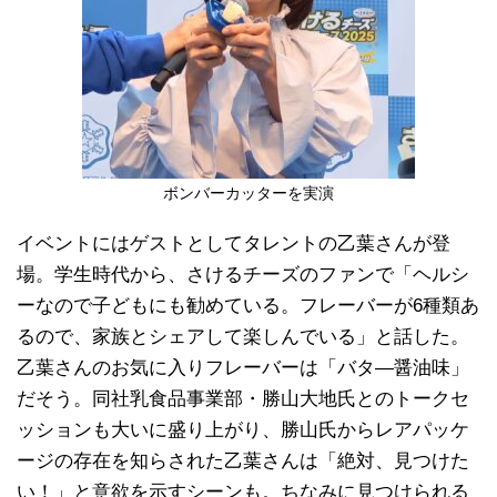
ボンバーカッターを実演
イベントにはゲストとしてタレントの乙葉さんが登
場。学生時代から、さけるチーズのファンで「ヘルシ
ーなので子どもにも勧めている。フレーバーが6種類あ
るので、家族とシェアして楽しんでいる」と話した。
乙葉さんのお気に入りフレーバーは「バタ―醤油味」
だそう。同社乳食品事業部・勝山大地氏とのトークセ
ッションも大いに盛り上がり、勝山氏からレアパッケ
ージの存在を知らされた乙葉さんは「絶対、見つけた
い！」と意欲を示すシーンも。ちなみに見つけられる