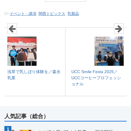
-
イベント・講演
,
関西トピックス
,
乳製品
浅草で乳しぼり体験を／森永
UCC Smile Festa 2025／
乳業
UCCコーヒープロフェッシ
ョナル
人気記事（総合）