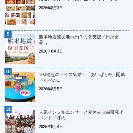
2026年8月3日
熊本地震被災地へ約３万食支援／日清食
品...
2026年8月3日
100種超のアイス集結！「あいぱく®」開幕
／あべの...
2026年8月5日
人気インフルエンサーと夏休み自由研究イ
ベント／味の...
2026年8月4日