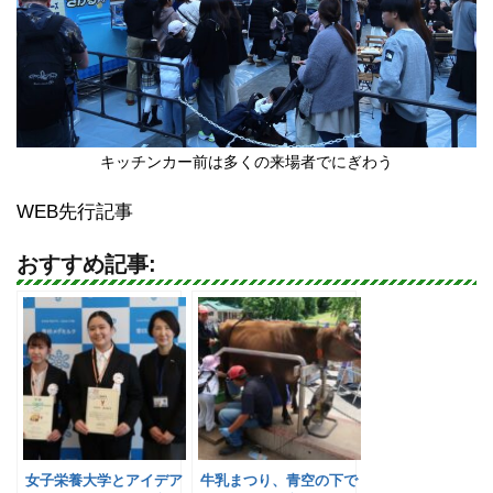
キッチンカー前は多くの来場者でにぎわう
WEB先行記事
おすすめ記事:
女子栄養大学とアイデア
牛乳まつり、青空の下で