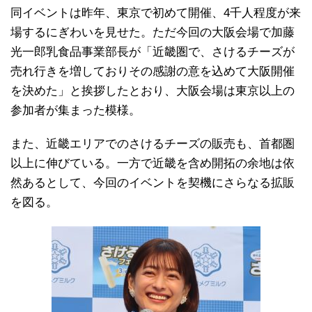
同イベントは昨年、東京で初めて開催、4千人程度が来
場するにぎわいを見せた。ただ今回の大阪会場で加藤
光一郎乳食品事業部長が「近畿圏で、さけるチーズが
売れ行きを増しておりその感謝の意を込めて大阪開催
を決めた」と挨拶したとおり、大阪会場は東京以上の
参加者が集まった模様。
また、近畿エリアでのさけるチーズの販売も、首都圏
以上に伸びている。一方で近畿を含め開拓の余地は依
然あるとして、今回のイベントを契機にさらなる拡販
を図る。