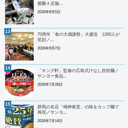
都圏４店舗...
2026年8月5日
70周年「食の大感謝祭」大盛況 1200人が
笑顔／...
2026年8月7日
「キング軒」監修の広島式汁なし担担麺／
サンヨー食品...
2026年7月28日
群馬の名店「鳴神食堂」の味をカップ麺で
再現／サンヨ...
2026年7月14日