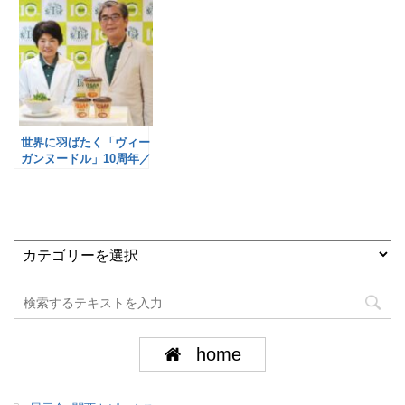
世界に羽ばたく「ヴィー
ガンヌードル」10周年／
ヤマダイ
home