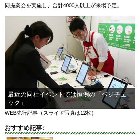
同提案会を実施し、合計4000人以上が来場予定。
最近の同社イベントでは恒例の「ベジチェ
ック」
WEB先行記事（スライド写真は12枚）
おすすめ記事: