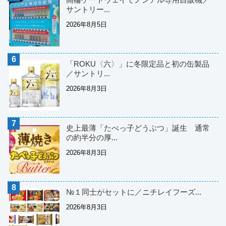
サントリー...
2026年8月5日
「ROKU〈六〉」に冬限定品と初の缶製品
／サントリ...
2026年8月3日
史上最薄「たべっ子どうぶつ」誕生 通常
の約半分の厚...
2026年8月3日
№１同士がセットに／ニチレイフーズ...
2026年8月3日