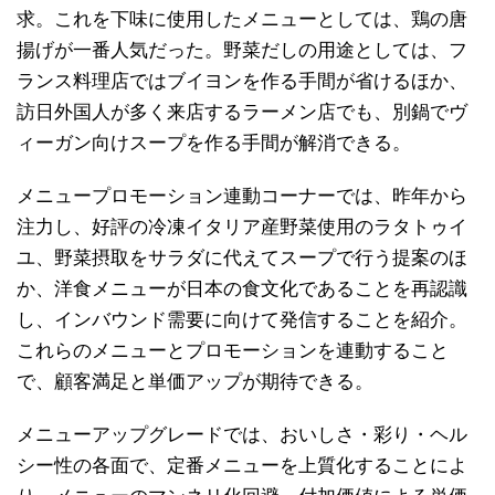
求。これを下味に使用したメニューとしては、鶏の唐
揚げが一番人気だった。野菜だしの用途としては、フ
ランス料理店ではブイヨンを作る手間が省けるほか、
訪日外国人が多く来店するラーメン店でも、別鍋でヴ
ィーガン向けスープを作る手間が解消できる。
メニュープロモーション連動コーナーでは、昨年から
注力し、好評の冷凍イタリア産野菜使用のラタトゥイ
ユ、野菜摂取をサラダに代えてスープで行う提案のほ
か、洋食メニューが日本の食文化であることを再認識
し、インバウンド需要に向けて発信することを紹介。
これらのメニューとプロモーションを連動すること
で、顧客満足と単価アップが期待できる。
メニューアップグレードでは、おいしさ・彩り・ヘル
シー性の各面で、定番メニューを上質化することによ