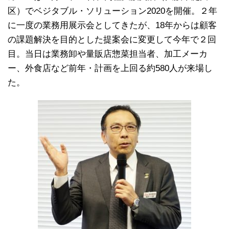
区）でベジタブル・ソリューション2020を開催。２年
に一度の業務用展示会としてきたが、18年からは顧客
の課題解決を目的とした提案会に変更して今年で２回
目。当日は業務卸や量販店惣菜担当者、加工メーカ
ー、外食店など前年・計画を上回る約580人が来場し
た。