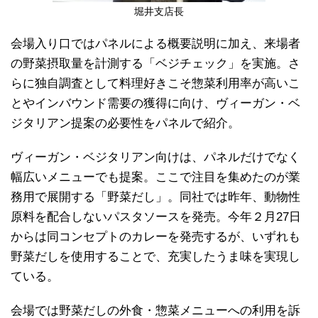
堀井支店長
会場入り口ではパネルによる概要説明に加え、来場者
の野菜摂取量を計測する「ベジチェック」を実施。さ
らに独自調査として料理好きこそ惣菜利用率が高いこ
とやインバウンド需要の獲得に向け、ヴィーガン・ベ
ジタリアン提案の必要性をパネルで紹介。
ヴィーガン・ベジタリアン向けは、パネルだけでなく
幅広いメニューでも提案。ここで注目を集めたのが業
務用で展開する「野菜だし」。同社では昨年、動物性
原料を配合しないパスタソースを発売。今年２月27日
からは同コンセプトのカレーを発売するが、いずれも
野菜だしを使用することで、充実したうま味を実現し
ている。
会場では野菜だしの外食・惣菜メニューへの利用を訴