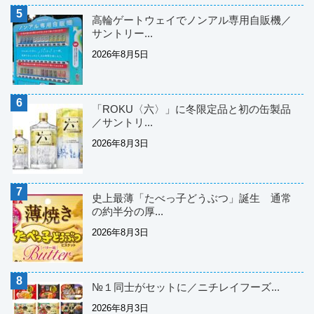
高輪ゲートウェイでノンアル専用自販機／
サントリー...
2026年8月5日
「ROKU〈六〉」に冬限定品と初の缶製品
／サントリ...
2026年8月3日
史上最薄「たべっ子どうぶつ」誕生 通常
の約半分の厚...
2026年8月3日
№１同士がセットに／ニチレイフーズ...
2026年8月3日