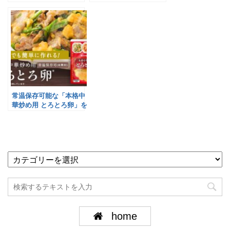
開催／キユーピー
ピー
常温保存可能な「本格中
華炒め用 とろとろ卵」を
EC限定で販売／キユーピ
ー
home