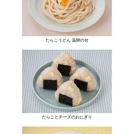
たらこうどん 温卵のせ
たらことチーズのおにぎり