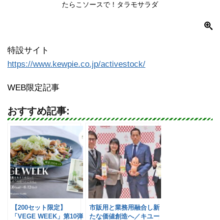
たらこソースで！タラモサラダ
特設サイト
https://www.kewpie.co.jp/activestock/
WEB限定記事
おすすめ記事:
【200セット限定】
市販用と業務用融合し新
「VEGE WEEK」第10弾
たな価値創造へ／キユー