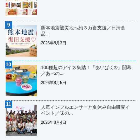
熊本地震被災地へ約３万食支援／日清食
品...
2026年8月3日
100種超のアイス集結！「あいぱく®」開幕
／あべの...
2026年8月5日
人気インフルエンサーと夏休み自由研究イ
ベント／味の...
2026年8月4日