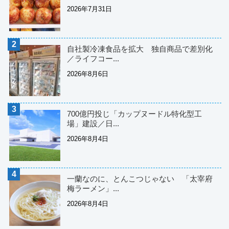
2026年7月31日
自社製冷凍食品を拡大 独自商品で差別化
／ライフコー...
2026年8月6日
700億円投じ「カップヌードル特化型工
場」建設／日...
2026年8月4日
一蘭なのに、とんこつじゃない 「太宰府
梅ラーメン」...
2026年8月4日