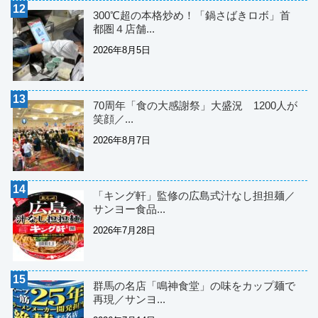
300℃超の本格炒め！「鍋さばきロボ」首
都圏４店舗...
2026年8月5日
70周年「食の大感謝祭」大盛況 1200人が
笑顔／...
2026年8月7日
「キング軒」監修の広島式汁なし担担麺／
サンヨー食品...
2026年7月28日
群馬の名店「鳴神食堂」の味をカップ麺で
再現／サンヨ...