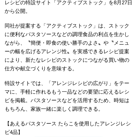
レシピの特設サイト「アクティブストック」を8月27日
から公開。
同社が提案する「アクティブストック」は、ストック
に便利なパスタソースなどの調理食品の利点を生かし
ながら、〝簡便・即食の使い勝手のよさ〟や〝メニュ
ーの幅を広げるアレンジ性〟を実感できるレシピ提案
により、新たなレシピのストックにつながる買い物の
仕方や献立づくりを意味する。
特設サイトでは、「アレンジレシピの広がり」をテー
マに、手軽に作れるもう一品などの要望に応えるレシ
ピを掲載。パスタソースなどを活用するため、時短は
もちろん、家族一緒に楽しく調理できる。
【あえるパスタソース たらこを使用したアレンジレシ
ピ4品】