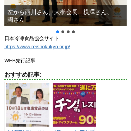
左から西川さん、大櫛会長、横澤さん、三
國さん
日本冷凍食品協会サイト
https://www.reishokukyo.or.jp/
WEB先行記事
おすすめ記事: