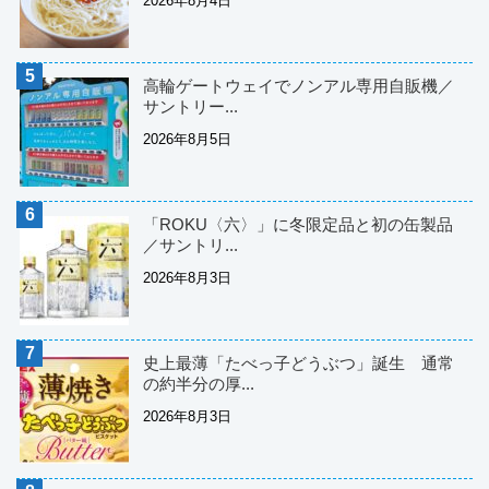
2026年8月4日
高輪ゲートウェイでノンアル専用自販機／
サントリー...
2026年8月5日
「ROKU〈六〉」に冬限定品と初の缶製品
／サントリ...
2026年8月3日
史上最薄「たべっ子どうぶつ」誕生 通常
の約半分の厚...
2026年8月3日