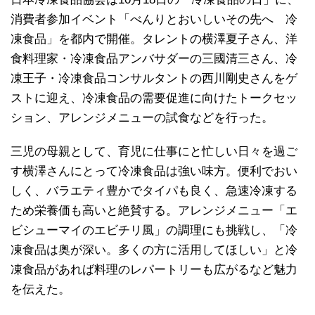
消費者参加イベント「べんりとおいしいその先へ 冷
凍食品」を都内で開催。タレントの横澤夏子さん、洋
食料理家・冷凍食品アンバサダーの三國清三さん、冷
凍王子・冷凍食品コンサルタントの西川剛史さんをゲ
ストに迎え、冷凍食品の需要促進に向けたトークセッ
ション、アレンジメニューの試食などを行った。
三児の母親として、育児に仕事にと忙しい日々を過ご
す横澤さんにとって冷凍食品は強い味方。便利でおい
しく、バラエティ豊かでタイパも良く、急速冷凍する
ため栄養価も高いと絶賛する。アレンジメニュー「エ
ビシューマイのエビチリ風」の調理にも挑戦し、「冷
凍食品は奥が深い。多くの方に活用してほしい」と冷
凍食品があれば料理のレパートリーも広がるなど魅力
を伝えた。