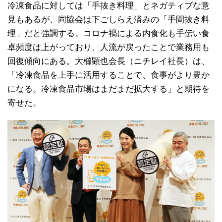
冷凍食品に対しては「手抜き料理」とネガティブな意
見もあるが、同協会は下ごしらえ済みの「手間抜き料
理」だと強調する。コロナ禍による内食化も手伝い食
卓頻度は上がっており、人流が戻ったことで業務用も
回復傾向にある。大櫛顕也会長（ニチレイ社長）は、
「冷凍食品を上手に活用することで、食事がより豊か
になる。冷凍食品市場はまだまだ拡大する」と期待を
寄せた。