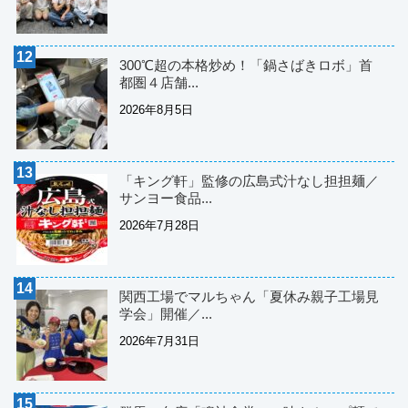
300℃超の本格炒め！「鍋さばきロボ」首
都圏４店舗...
2026年8月5日
「キング軒」監修の広島式汁なし担担麺／
サンヨー食品...
2026年7月28日
関西工場でマルちゃん「夏休み親子工場見
学会」開催／...
2026年7月31日