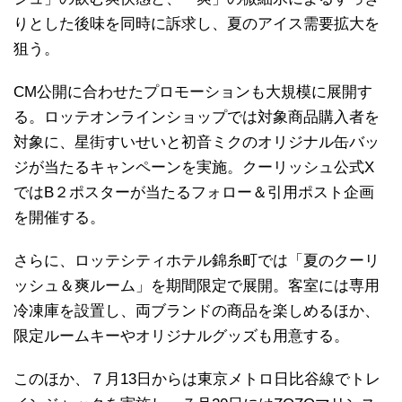
りとした後味を同時に訴求し、夏のアイス需要拡大を
狙う。
CM公開に合わせたプロモーションも大規模に展開す
る。ロッテオンラインショップでは対象商品購入者を
対象に、星街すいせいと初音ミクのオリジナル缶バッ
ジが当たるキャンペーンを実施。クーリッシュ公式X
ではB２ポスターが当たるフォロー＆引用ポスト企画
を開催する。
さらに、ロッテシティホテル錦糸町では「夏のクーリ
ッシュ＆爽ルーム」を期間限定で展開。客室には専用
冷凍庫を設置し、両ブランドの商品を楽しめるほか、
限定ルームキーやオリジナルグッズも用意する。
このほか、７月13日からは東京メトロ日比谷線でトレ