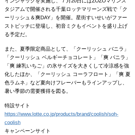
インジャックを実施し、７月20日にはZOZOマリンス
タジアムで開催される千葉ロッテマリーンズ戦で「ク
ーリッシュ＆爽DAY」を開催。星街すいせいがファー
ストピッチに登場し、初音ミクもイベントを盛り上げ
る予定だ。
また、夏季限定商品として、「クーリッシュ バニラ」
「クーリッシュ ベルギーチョコレート」「爽 バニラ」
「爽 練乳いちご」の氷サイズを大きくして冷涼感を強
化したほか、「クーリッシュ コーラフロート」「爽 夏
色ラムネ」など夏向けフレーバーもラインアップし、
暑い季節の需要獲得を図る。
特設サイト
https://www.lotte.co.jp/products/brand/coolish/soh-
coolish
キャンペーンサイト