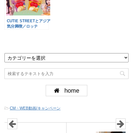
CUTIE STREETとアジア
気分満喫／ロッテ
home
-
CM・WEB動画/キャンペーン