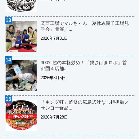
関西工場でマルちゃん「夏休み親子工場見
学会」開催／...
2026年7月31日
300℃超の本格炒め！「鍋さばきロボ」首
都圏４店舗...
2026年8月5日
「キング軒」監修の広島式汁なし担担麺／
サンヨー食品...
2026年7月28日