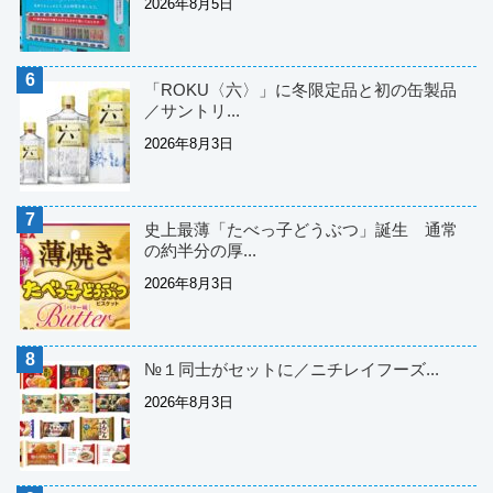
2026年8月5日
「ROKU〈六〉」に冬限定品と初の缶製品
／サントリ...
2026年8月3日
史上最薄「たべっ子どうぶつ」誕生 通常
の約半分の厚...
2026年8月3日
№１同士がセットに／ニチレイフーズ...
2026年8月3日