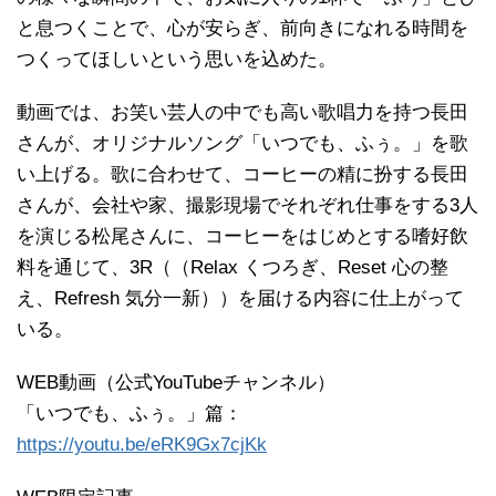
と息つくことで、心が安らぎ、前向きになれる時間を
つくってほしいという思いを込めた。
動画では、お笑い芸人の中でも高い歌唱力を持つ長田
さんが、オリジナルソング「いつでも、ふぅ。」を歌
い上げる。歌に合わせて、コーヒーの精に扮する長田
さんが、会社や家、撮影現場でそれぞれ仕事をする3人
を演じる松尾さんに、コーヒーをはじめとする嗜好飲
料を通じて、3R（（Relax くつろぎ、Reset 心の整
え、Refresh 気分一新））を届ける内容に仕上がって
いる。
WEB動画（公式YouTubeチャンネル）
「いつでも、ふぅ。」篇：
https://youtu.be/eRK9Gx7cjKk