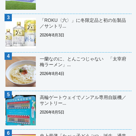
「ROKU〈六〉」に冬限定品と初の缶製品
／サントリ...
2026年8月3日
一蘭なのに、とんこつじゃない 「太宰府
梅ラーメン」...
2026年8月4日
高輪ゲートウェイでノンアル専用自販機／
サントリー...
2026年8月5日
史上最薄「たべっ子どうぶつ」誕生 通常