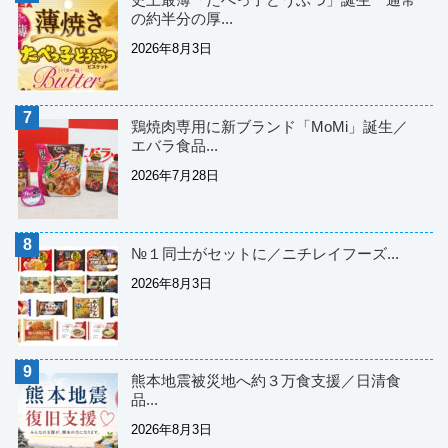
の約半分の厚...
2026年8月3日
鶏焼肉専用に新ブランド「MoMi」誕生／
エバラ食品...
2026年7月28日
№１同士がセットに／ニチレイフーズ...
2026年8月3日
熊本地震被災地へ約３万食支援／日清食
品...
2026年8月3日