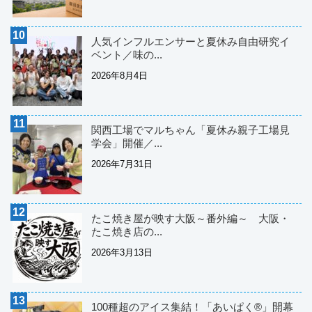
人気インフルエンサーと夏休み自由研究イ
ベント／味の...
2026年8月4日
関西工場でマルちゃん「夏休み親子工場見
学会」開催／...
2026年7月31日
たこ焼き屋が映す大阪～番外編～ 大阪・
たこ焼き店の...
2026年3月13日
100種超のアイス集結！「あいぱく®」開幕