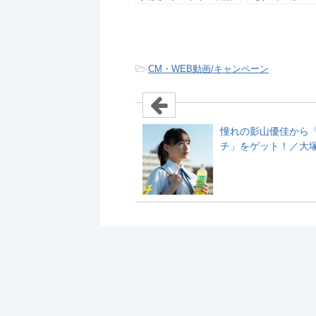
-
CM・WEB動画/キャンペーン
憧れの影山優佳から
チ」をゲット！／大