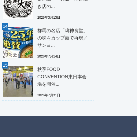
き店の...
2026年3月13日
群馬の名店「鳴神食堂」
の味をカップ麺で再現／
サンヨ...
2026年7月14日
秋季FOOD
CONVENTION東日本会
場を開催...
2026年7月31日