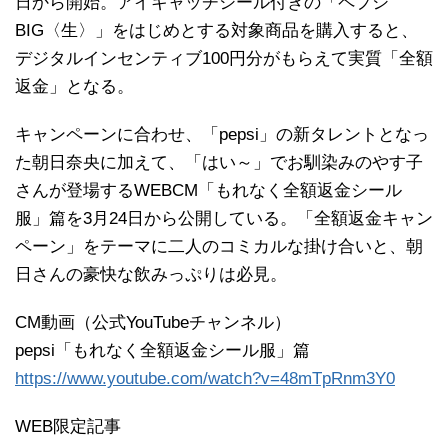
日から開始。アイキャッチシール付きの「ペプシ
BIG〈生〉」をはじめとする対象商品を購入すると、
デジタルインセンティブ100円分がもらえて実質「全額
返金」となる。
キャンペーンに合わせ、「pepsi」の新タレントとなっ
た朝日奈央に加えて、「はい～」でお馴染みのやす子
さんが登場するWEBCM「もれなく全額返金シール
服」篇を3月24日から公開している。「全額返金キャン
ペーン」をテーマに二人のコミカルな掛け合いと、朝
日さんの豪快な飲みっぷりは必見。
CM動画（公式YouTubeチャンネル）
pepsi「もれなく全額返金シール服」篇
https://www.youtube.com/watch?v=48mTpRnm3Y0
WEB限定記事