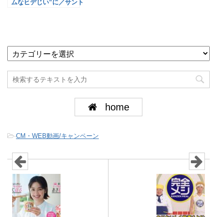
ムなヒデじい”に／サント
リー
home
-
CM・WEB動画/キャンペーン