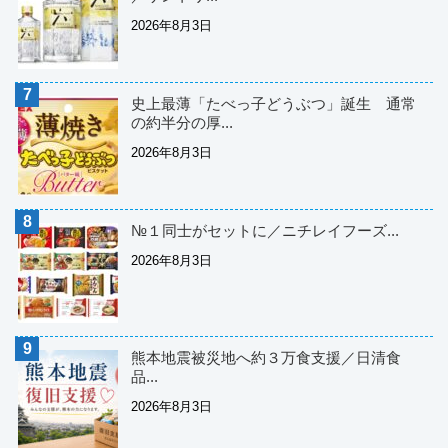
2026年8月3日
史上最薄「たべっ子どうぶつ」誕生 通常
の約半分の厚...
2026年8月3日
№１同士がセットに／ニチレイフーズ...
2026年8月3日
熊本地震被災地へ約３万食支援／日清食
品...
2026年8月3日