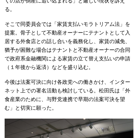
くの店が倒産に追い込まれる」と厳しい現状を訴え
る。
そこで同委員会では「家賃支払いモラトリアム法」を
提案。骨子として不動産オーナーにテナントとして入
居する外食店との話し合いを義務化し、家賃の減免、
猶予が困難な場合はテナントと不動産オーナーの合同
で政府系金融機関による家賃の立て替え支払いの申請
（１年後から返済）などを盛り込む。
今後は法案可決に向け各政党への働きかけ、インター
ネット上での署名活動も検討している。松田氏は「外
食産業のために、与野党連携で早期の法案可決を望
む」と切実に願った。