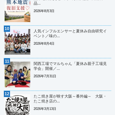
品...
2026年8月3日
人気インフルエンサーと夏休み自由研究イ
ベント／味の...
2026年8月4日
関西工場でマルちゃん「夏休み親子工場見
学会」開催／...
2026年7月31日
たこ焼き屋が映す大阪～番外編～ 大阪・
たこ焼き店の...
2026年3月13日