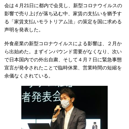
会は４月21日に都内で会見し、新型コロナウイルスの
影響で売り上げが落ち込む中、家賃の支払いを猶予す
る「家賃支払いモラトリアム法」の策定を国に求める
声明を発表した。
外食産業の新型コロナウイルスによる影響は、２月か
ら出始めた。まずインバウンド需要がなくなり、次い
で日本国内での外出自粛、そして４月７日に緊急事態
宣言が発令されたことで臨時休業、営業時間の短縮を
余儀なくされている。