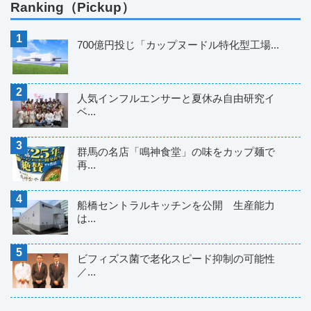
Ranking（Pickup）
700億円投じ「カップヌードル特化型工場...
人気インフルエンサーと夏休み自由研究イ
ベ...
群馬の名店「鳴神食堂」の味をカップ麺で
再...
船橋セントラルキッチンを公開 生産能力
は...
ビフィズス菌で老化スピード抑制の可能性
／...