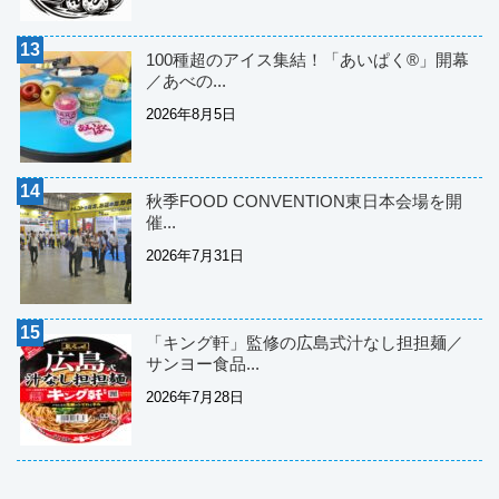
100種超のアイス集結！「あいぱく®」開幕
／あべの...
2026年8月5日
秋季FOOD CONVENTION東日本会場を開
催...
2026年7月31日
「キング軒」監修の広島式汁なし担担麺／
サンヨー食品...
2026年7月28日