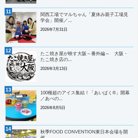
関西工場でマルちゃん「夏休み親子工場見
学会」開催／...
2026年7月31日
たこ焼き屋が映す大阪～番外編～ 大阪・
たこ焼き店の...
2026年3月13日
100種超のアイス集結！「あいぱく®」開幕
／あべの...
2026年8月5日
秋季FOOD CONVENTION東日本会場を開
催...