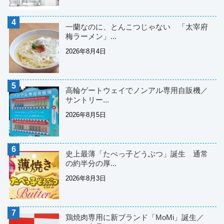
一蘭なのに、とんこつじゃない 「太宰府
梅ラーメン」...
2026年8月4日
高輪ゲートウェイでノンアル専用自販機／
サントリー...
2026年8月5日
史上最薄「たべっ子どうぶつ」誕生 通常
の約半分の厚...
2026年8月3日
鶏焼肉専用に新ブランド「MoMi」誕生／