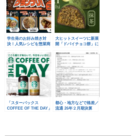
学生発のお好み焼き対
大ヒットスイーツに新展
決！人気レシピを惣菜商
開「ドバイチョコ餅」に
品化へ／ライフ
抹茶フレーバー登場／
FRUITS SAND THREE /
Age.3 KAMA（アゲサン
嘉麻）
「スターバックス
都心・地方などで格差／
COFFEE OF THE DAY」
流通 26年２月期決算
刷新／サントリービバレ
ッジ&フード