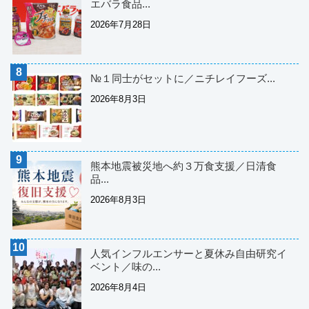
エバラ食品...
2026年7月28日
№１同士がセットに／ニチレイフーズ...
2026年8月3日
熊本地震被災地へ約３万食支援／日清食
品...
2026年8月3日
人気インフルエンサーと夏休み自由研究イ
ベント／味の...
2026年8月4日