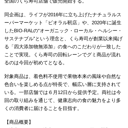
全国のくら寿司店舗で販売開始する。
同企画は、ライフが2016年に立ち上げたナチュラルス
ーパーマーケット「ビオラル靭店」や、2020年に誕生
したBIO-RALの“オーガニック・ローカル・ヘルシー・
サステナブル”という理念と、くら寿司が創業以来掲げ
る「四大添加物無添加」の食へのこだわりが一致した
ことで実現。くら寿司の回転レーンでグミ商品が流れ
るのは今回が初めてとなる。
対象商品は、着色料不使用で果物本来の風味や自然な
色合いを楽しめる点が特長で、幅広い層に支持されて
いる。一部店舗では６月12日から提供予定。両社は今
回の取り組みを通じて、健康志向の食の魅力をより多
くの消費者に届けることを目指す。
【商品概要】