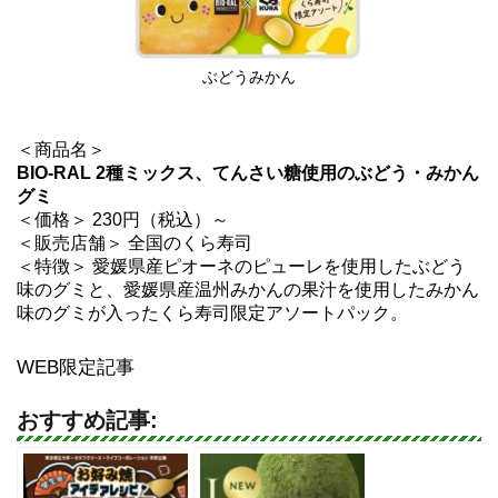
ぶどうみかん
＜商品名＞
BIO-RAL 2種ミックス、てんさい糖使用のぶどう・みかん
グミ
＜価格＞ 230円（税込）～
＜販売店舗＞ 全国のくら寿司
＜特徴＞ 愛媛県産ピオーネのピューレを使用したぶどう
味のグミと、愛媛県産温州みかんの果汁を使用したみかん
味のグミが入ったくら寿司限定アソートパック。
WEB限定記事
おすすめ記事: