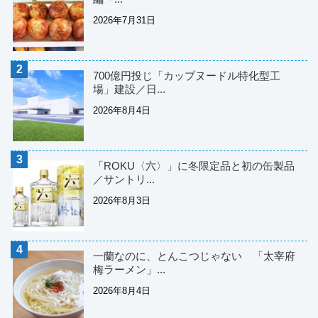
2026年7月31日
700億円投じ「カップヌードル特化型工
場」建設／日...
2026年8月4日
「ROKU〈六〉」に冬限定品と初の缶製品
／サントリ...
2026年8月3日
一蘭なのに、とんこつじゃない 「太宰府
梅ラーメン」...
2026年8月4日