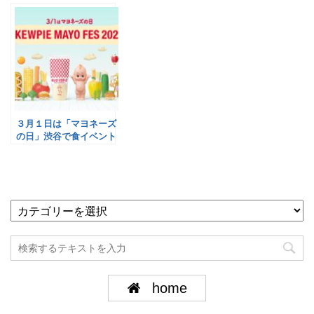
３月１日は「マヨネーズ
の日」渋谷で食イベント
／キユーピー
home