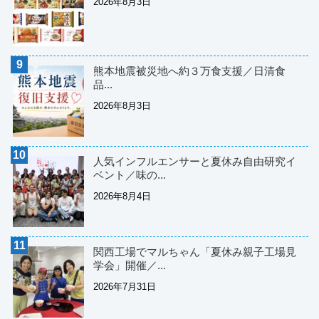
2026年8月3日
熊本地震被災地へ約３万食支援／日清食
品...
2026年8月3日
人気インフルエンサーと夏休み自由研究イ
ベント／味の...
2026年8月4日
関西工場でマルちゃん「夏休み親子工場見
学会」開催／...
2026年7月31日