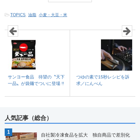
-
TOPICS
,
油脂
,
小麦・大豆・米
サンヨー食品 待望の〝天下
つゆの素で15秒レシピを訴
一品〟が袋麺でついに登場 !!
求／にんべん
人気記事（総合）
自社製冷凍食品を拡大 独自商品で差別化