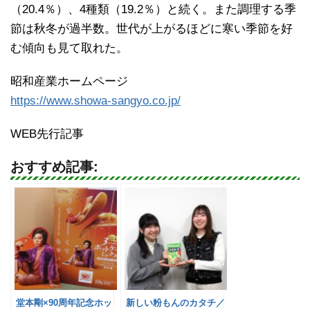
（20.4％）、4種類（19.2％）と続く。また調理する季
節は秋冬が過半数。世代が上がるほどに寒い季節を好
む傾向も見て取れた。
昭和産業ホームページ
https://www.showa-sangyo.co.jp/
WEB先行記事
おすすめ記事:
堂本剛×90周年記念ホッ
新しい粉もんのカタチ／