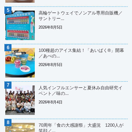
高輪ゲートウェイでノンアル専用自販機／
サントリー...
2026年8月5日
100種超のアイス集結！「あいぱく®」開幕
／あべの...
2026年8月5日
人気インフルエンサーと夏休み自由研究イ
ベント／味の...
2026年8月4日
70周年「食の大感謝祭」大盛況 1200人が
笑顔／...