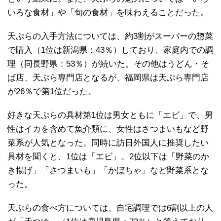
いろな食材」や「旬の食材」を味わえることだった。
天ぷらの入手方法については、約3割がスーパーの惣菜
で購入（1位は新潟県：43％）しており、家庭内での調
理（同長野県：53％）が続いた。その他はうどん・そ
ば店、天ぷら専門店となるが、福岡県は天ぷら専門店
が26％で第1位だった。
好きな天ぷらの具材第1位は男女ともに「エビ」で、男
性はイカを含めて魚介類に、女性はさつまいもなど野
菜系が人気となった。同時に訪日外国人に推奨したい
具材を聞くと、1位は「エビ」。2位以下は「野菜のか
き揚げ」「さつまいも」「かぼちゃ」など野菜系とな
った。
天ぷらの食べ方については、自宅調理では6割以上の人