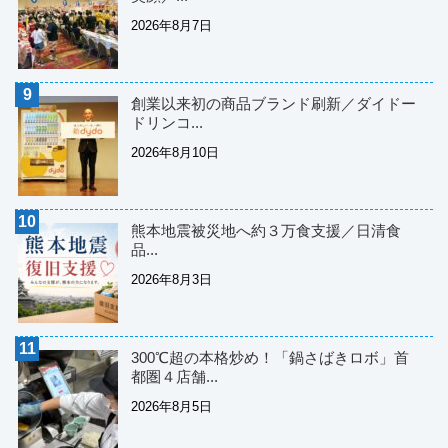
2026年8月7日
創業以来初の商品ブランド刷新／ダイドー
ドリンコ...
2026年8月10日
熊本地震被災地へ約３万食支援／日清食
品...
2026年8月3日
300℃超の本格炒め！「鍋さばきロボ」首
都圏４店舗...
2026年8月5日