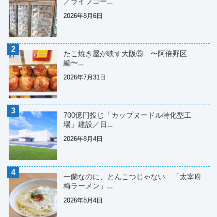
／ライフコー...
2026年8月6日
たこ焼き屋が映す大阪⑤ 〜阿倍野区
編〜...
2026年7月31日
700億円投じ「カップヌードル特化型工
場」建設／日...
2026年8月4日
一蘭なのに、とんこつじゃない 「太宰府
梅ラーメン」...
2026年8月4日