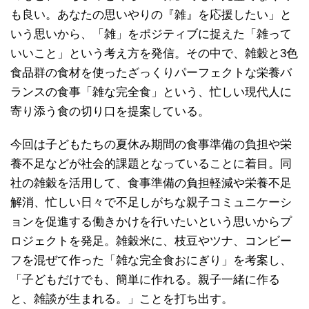
も良い。あなたの思いやりの『雑』を応援したい」と
いう思いから、「雑」をポジティブに捉えた「雑って
いいこと」という考え方を発信。その中で、雑穀と3色
食品群の食材を使ったざっくりパーフェクトな栄養バ
ランスの食事「雑な完全食」という、忙しい現代人に
寄り添う食の切り口を提案している。
今回は子どもたちの夏休み期間の食事準備の負担や栄
養不足などが社会的課題となっていることに着目。同
社の雑穀を活用して、食事準備の負担軽減や栄養不足
解消、忙しい日々で不足しがちな親子コミュニケーシ
ョンを促進する働きかけを行いたいという思いからプ
ロジェクトを発足。雑穀米に、枝豆やツナ、コンビー
フを混ぜて作った「雑な完全食おにぎり」を考案し、
「子どもだけでも、簡単に作れる。親子一緒に作る
と、雑談が生まれる。」ことを打ち出す。