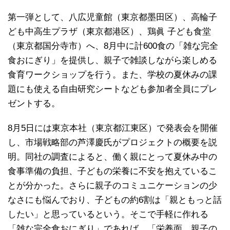
第一弾として、八広児童館（東京都墨田区）、高輪子
ども中高生プラザ（東京都港区）、鶏眞 子ども食堂
（東京都国分寺市）へ、8月中に計600食の「雑な完全
食おにぎり」を提供し、親子で雑談しながら楽しめる
食育ワークショップを行う。また、学校の夏休みの課
題にも使える自由研究シートなども参加者全員にプレ
ゼントする。
8月5日には東京本社（東京都江東区）で発表会を開催
し、市場戦略部の芦澤慶氏がプロジェクトの概要を説
明。同社の調査によると、働く親にとって夏休み中の
食事準備の負担、子どもの栄養に不安を抱えているこ
とが分かった。さらに親子のコミュニケーションの少
なさにも悩んでおり、子どもの約6割は「親ともっと話
したい」と思っているという。そこで手軽に作れる
「雑な完全食おにぎり」であれば、「栄養面、親子の