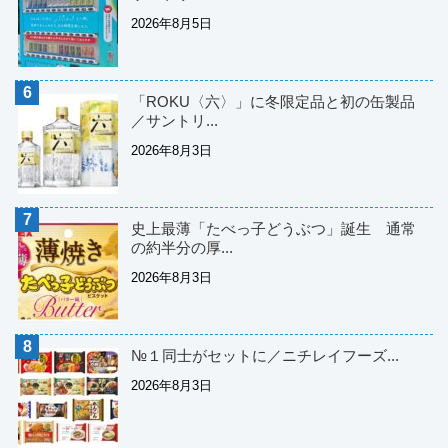
2026年8月5日
「ROKU〈六〉」に冬限定品と初の缶製品
／サントリ...
2026年8月3日
史上最薄「たべっ子どうぶつ」誕生 通常
の約半分の厚...
2026年8月3日
№１同士がセットに／ニチレイフーズ...
2026年8月3日