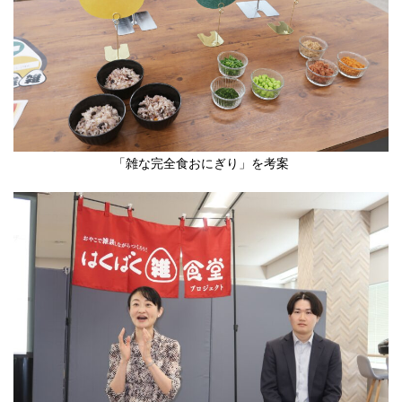
「雑な完全食おにぎり」を考案