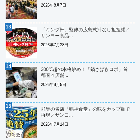
2026年8月7日
「キング軒」監修の広島式汁なし担担麺／
サンヨー食品...
2026年7月28日
300℃超の本格炒め！「鍋さばきロボ」首
都圏４店舗...
2026年8月5日
群馬の名店「鳴神食堂」の味をカップ麺で
再現／サンヨ...
2026年7月14日