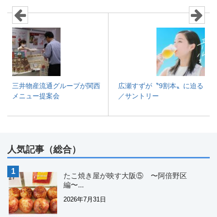
三井物産流通グループが関西
広瀬すずが〝9割本〟に迫る
メニュー提案会
／サントリー
人気記事（総合）
たこ焼き屋が映す大阪⑤ 〜阿倍野区
編〜...
2026年7月31日