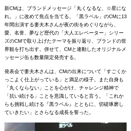
新CMは、ブランドメッセージ「丸くなるな、☆星にな
れ。」に改めて焦点を当てる。「黒ラベル」のCMに13
年間出演する妻夫木さんが夜の街をめぐりながら、
愛、名誉、夢など歴代の「大人エレベーター」シリー
ズのCMで取り上げたテーマを振り返り、ブランドの世
界観を打ち出す。併せて、CMと連動したオリジナルメ
ッセージ缶も数量限定発売する。
発表会で妻夫木さんは、CMの出来について「すごくか
っこよく仕上がっている」と満足の様子。また自身も
「丸くならない」ことを心がけ、チャレンジ精神で
「抗い続ける」ことを意識していると言う。「これか
らも挑戦し続ける『黒ラベル』とともに、切磋琢磨し
ていきたい」とさらなる成長を誓った。