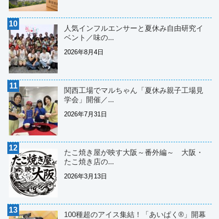
人気インフルエンサーと夏休み自由研究イ
ベント／味の...
2026年8月4日
関西工場でマルちゃん「夏休み親子工場見
学会」開催／...
2026年7月31日
たこ焼き屋が映す大阪～番外編～ 大阪・
たこ焼き店の...
2026年3月13日
100種超のアイス集結！「あいぱく®」開幕