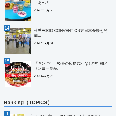
／あべの...
2026年8月5日
秋季FOOD CONVENTION東日本会場を開
催...
2026年7月31日
「キング軒」監修の広島式汁なし担担麺／
サンヨー食品...
2026年7月28日
Ranking（TOPICS）