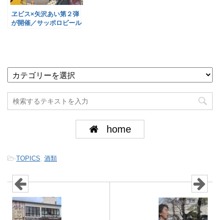
ヱビス×矢沢あい第２弾
が開催／サッポロビール
home
-
TOPICS
,
酒類