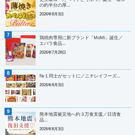
の約半分の厚...
2026年8月3日
鶏焼肉専用に新ブランド「MoMi」誕生／
エバラ食品...
2026年7月28日
№１同士がセットに／ニチレイフーズ...
2026年8月3日
熊本地震被災地へ約３万食支援／日清食
品...
2026年8月3日