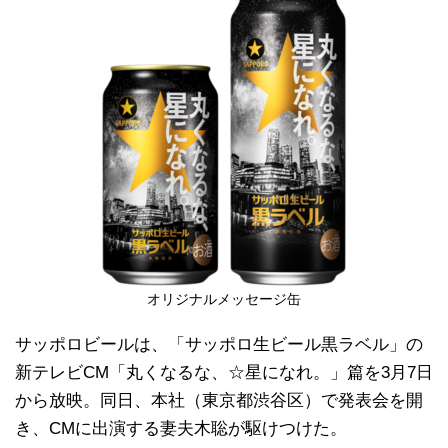
オリジナルメッセージ缶
サッポロビールは、「サッポロ生ビール黒ラベル」の
新テレビCM「丸くなるな、☆星になれ。」篇を3月7日
から放映。同日、本社（東京都渋谷区）で発表会を開
き、CMに出演する妻夫木聡が駆けつけた。