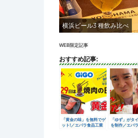
横浜ビール3 種飲み比べ
WEB限定記事
おすすめ記事:
「黄金の味」を無料でゲ
「ゆず」がタ
ット!／エバラ食品工業
を制作／エバ