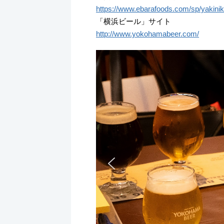
https://www.ebarafoods.com/sp/yakinik
「横浜ビール」サイト
http://www.yokohamabeer.com/