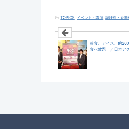
-
TOPICS
,
イベント・講演
,
調味料・香辛
冷食、アイス、約20
食べ放題！／日本ア