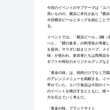
今回のイベントのサブテーマは「エバ
高いものの、横浜に本社があり〝横浜
今回横浜ビールとタッグを組むことで
る。
イベントでは、「横浜ビール」3種（
べと、「驛の食卓」の料理長が考案し
を提供。サラダに始まりスープ、メイ
味」が使われ、参加者たちは両商品を
ギフトや両社のオリジナルグッズなど
「黄金の味」は、焼肉だけでなく万能
のアレンジメニューを掲載する。イベ
寄せていた。エバラ食品は今回のイベ
のイベントを検討するとともに、様々
力を伝えていく考えだ。
「黄金の味」ブランドサイト