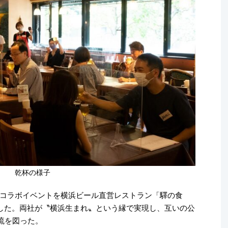
乾杯の様子
コラボイベントを横浜ビール直営レストラン「驛の食
催した。両社が〝横浜生まれ〟という縁で実現し、互いの公
交流を図った。