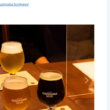
u/products/ohgon/