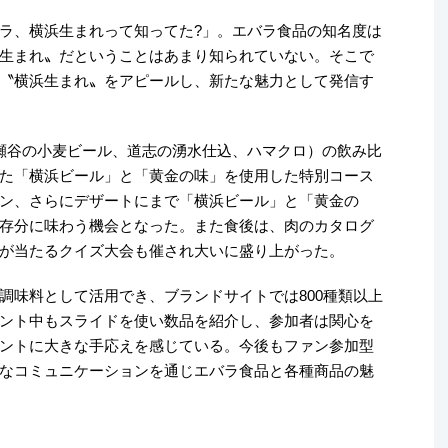
ラ、横浜生まれって知ってた?」。エバラ食品の知名度は
生まれ〟だということはあまり知られていない。そこで
〝横浜生まれ〟をアピールし、新たな魅力として発信す
瀬谷の小麦ビール、道志の湧水仕込、ハマクロ）の飲み比
た「横浜ビール」と「黄金の味」を使用した特別コース
ン、さらにデザートにまで「横浜ビール」と「黄金の
存分に味わう機会となった。また食後は、肉のカタログ
が当たるクイズ大会も催され大いに盛り上がった。
調味料として活用でき、ブランドサイトでは800種類以上
ント中もスライドを使い数品を紹介し、参加者は関心を
ントに大きな手応えを感じている。今後もファン参加型
なコミュニケーションを通じエバラ食品と各種商品の魅