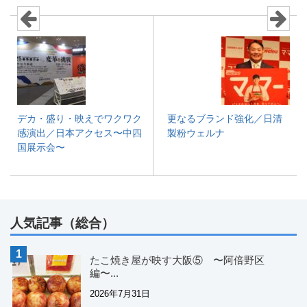
デカ・盛り・映えでワクワク
更なるブランド強化／日清
感演出／日本アクセス〜中四
製粉ウェルナ
国展示会〜
人気記事（総合）
たこ焼き屋が映す大阪⑤ 〜阿倍野区
編〜...
2026年7月31日