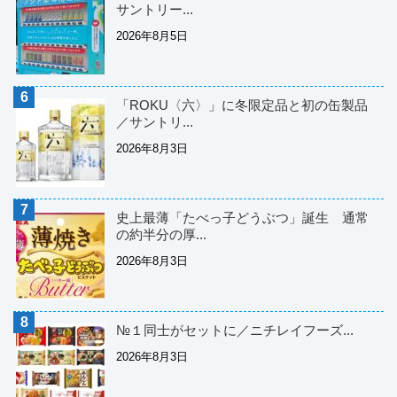
サントリー...
2026年8月5日
「ROKU〈六〉」に冬限定品と初の缶製品
／サントリ...
2026年8月3日
史上最薄「たべっ子どうぶつ」誕生 通常
の約半分の厚...
2026年8月3日
№１同士がセットに／ニチレイフーズ...
2026年8月3日