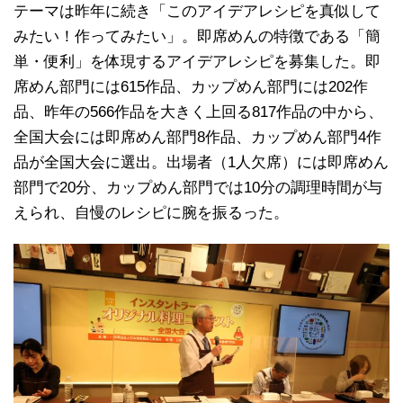
テーマは昨年に続き「このアイデアレシピを真似して
みたい！作ってみたい」。即席めんの特徴である「簡
単・便利」を体現するアイデアレシピを募集した。即
席めん部門には615作品、カップめん部門には202作
品、昨年の566作品を大きく上回る817作品の中から、
全国大会には即席めん部門8作品、カップめん部門4作
品が全国大会に選出。出場者（1人欠席）には即席めん
部門で20分、カップめん部門では10分の調理時間が与
えられ、自慢のレシピに腕を振るった。