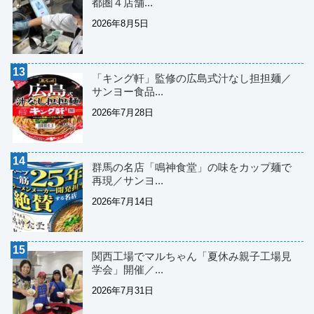
都圏４店舗...
2026年8月5日
「キング軒」監修の広島式汁なし担担麺／
サンヨー食品...
2026年7月28日
群馬の名店「鳴神食堂」の味をカップ麺で
再現／サンヨ...
2026年7月14日
関西工場でマルちゃん「夏休み親子工場見
学会」開催／...
2026年7月31日