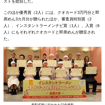
ストを総括した。
このほか優秀賞（2人）には、クオカード3万円分と即
席めん3カ月分が贈られたほか、審査員特別賞（2
人）、インスタントラーメンナビ賞（1人）、入賞（6
人）にもそれぞれクオカードと即席めんが贈呈され
た。
表彰式後に行われた記念撮影